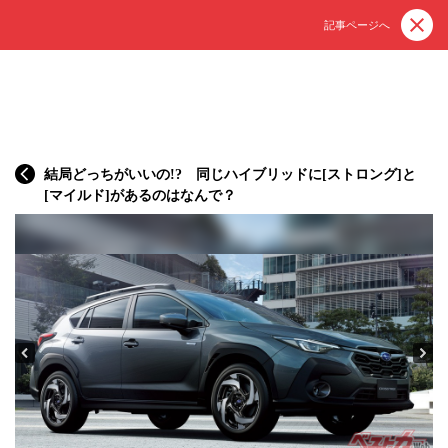
記事ページへ
結局どっちがいいの!? 同じハイブリッドに[ストロング]と
[マイルド]があるのはなんで？