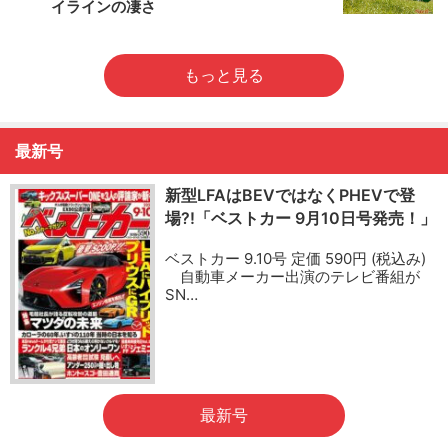
イラインの凄さ
もっと見る
最新号
新型LFAはBEVではなくPHEVで登
場?!「ベストカー 9月10日号発売！」
ベストカー 9.10号 定価 590円 (税込み)
自動車メーカー出演のテレビ番組が
SN…
最新号