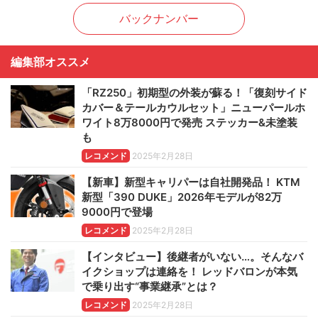
バックナンバー
編集部オススメ
「RZ250」初期型の外装が蘇る！「復刻サイド
カバー＆テールカウルセット」ニューパールホ
ワイト8万8000円で発売 ステッカー&未塗装
も
レコメンド
2025年2月28日
【新車】新型キャリパーは自社開発品！ KTM
新型「390 DUKE」2026年モデルが82万
9000円で登場
レコメンド
2025年2月28日
【インタビュー】後継者がいない…。そんなバ
イクショップは連絡を！ レッドバロンが本気
で乗り出す“事業継承”とは？
レコメンド
2025年2月28日