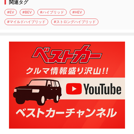
関連タグ
#EV
#BEV
#ハイブリッド
#HEV
#マイルドハイブリッド
#ストロングハイブリッド