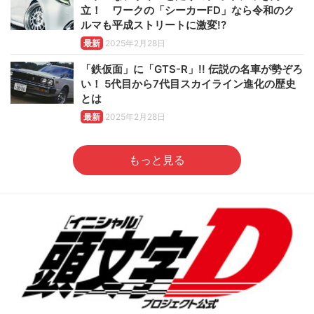
立！ ワークの「シーカーFD」なら令和のク
ルマも平成ストリートに激変!?
最新
2025年2月28日
「鉄仮面」に「GTS-R」!! 伝説の名車が勢ぞろ
い！ 5代目から7代目スカイライン進化の歴史
とは
最新
2025年2月28日
もっと見る