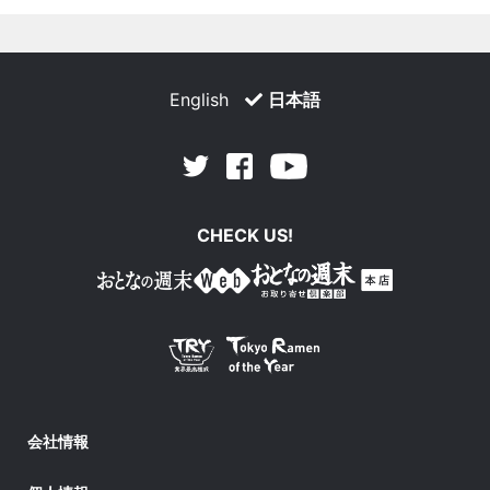
English
日本語
Facebook
Youtube
Twitter
CHECK US!
会社情報