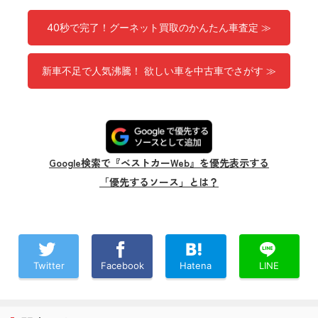
40秒で完了！グーネット買取のかんたん車査定 ≫
新車不足で人気沸騰！ 欲しい車を中古車でさがす ≫
Google検索で『ベストカーWeb』を優先表示する
「優先するソース」とは？
Twitter
Facebook
Hatena
LINE