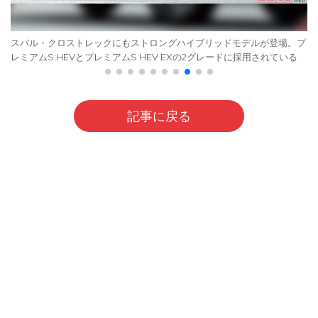
スバル・クロストレックにもストロングハイブリッドモデルが登場。プ
レミアムS:HEVとプレミアムS:HEV EXの2グレードに採用されている
記事に戻る