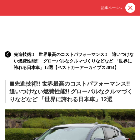
記事ページへ
先進技術!! 世界最高のコストパフォーマンス!! 追いつけな
い燃費性能!! グローバルなクルマづくりなどなど 「世界に
誇れる日本車」12選【ベストカーアーカイブス2014】
■先進技術!! 世界最高のコストパフォーマンス!!
追いつけない燃費性能!! グローバルなクルマづく
りなどなど 「世界に誇れる日本車」12選