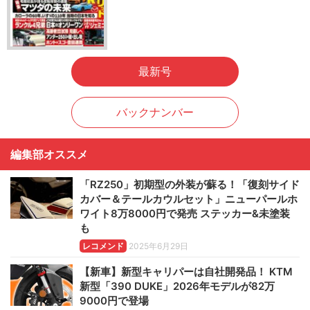
最新号
バックナンバー
編集部オススメ
「RZ250」初期型の外装が蘇る！「復刻サイド
カバー＆テールカウルセット」ニューパールホ
ワイト8万8000円で発売 ステッカー&未塗装
も
レコメンド
2025年6月29日
【新車】新型キャリパーは自社開発品！ KTM
新型「390 DUKE」2026年モデルが82万
9000円で登場