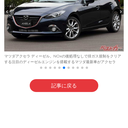
マツダアクセラ ディーゼル。NOxの後処理なしで排ガス規制をクリア
する注目のディーゼルエンジンを搭載するマツダ最新車がアクセラ
記事に戻る