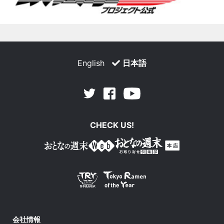
English
日本語
Facebook
Youtube
Twitter
CHECK US!
会社情報