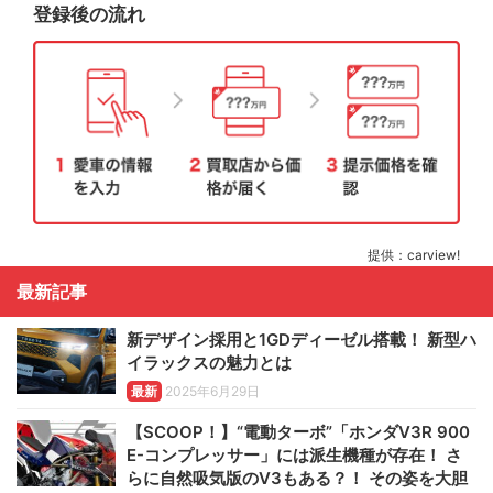
登録後の流れ
提供：carview!
最新記事
新デザイン採用と1GDディーゼル搭載！ 新型ハ
イラックスの魅力とは
最新
2025年6月29日
【SCOOP！】“電動ターボ”「ホンダV3R 900
E-コンプレッサー」には派生機種が存在！ さ
らに自然吸気版のV3もある？！ その姿を大胆