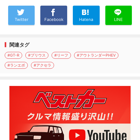
Twitter
Facebook
Hatena
LINE
関連タグ
#GT-R
#プリウス
#リーフ
#アウトランダーPHEV
#ランエボ
#アクセラ