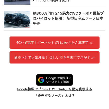
約800万円!? 245馬力のVCターボと最新プ
ロパイロット採用！ 新型日産ムラーノ日本
発売
40秒で完了！グーネット買取のかんたん車査定 ≫
新車不足で人気沸騰！ 欲しい車を中古車でさがす ≫
Google検索で『ベストカーWeb』を優先表示する
「優先するソース」とは？