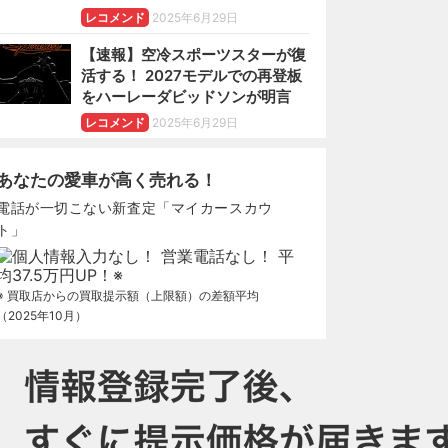
レコメンド
2025年6月29日
【速報】空冷スポーツスターが復
活する！ 2027モデルでの再登板
をハーレーダビッドソンが明言
レコメンド
2025年6月29日
あなたの愛車が高く売れる！
電話が一切こない新査定「マイカースカウ
ト」
※ 買取店からの買取提示額（上限額）の差額平均
（2025年10月）