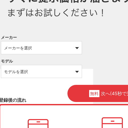
メーカー
モデル
次へ(45秒で
無料
登録後の流れ