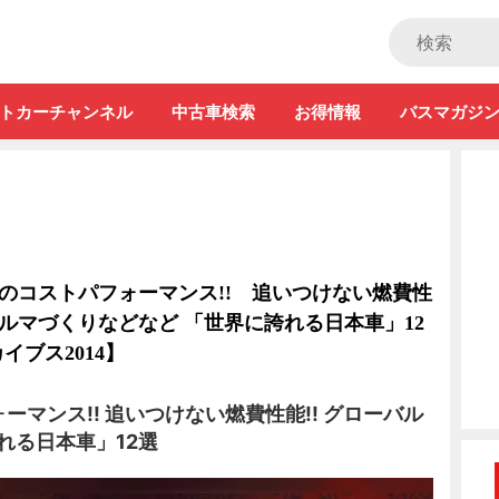
ストカー」
トカーチャンネル
中古車検索
お得情報
バスマガジ
高のコストパフォーマンス!! 追いつけない燃費性
クルマづくりなどなど 「世界に誇れる日本車」12
ブス2014】
ーマンス!! 追いつけない燃費性能!! グローバル
れる日本車」12選