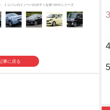
ー、ミニバンのイノーバのボディを持つIMVシリーズ
記事に戻る