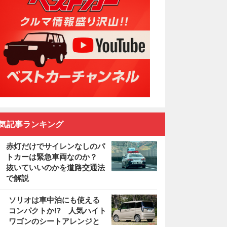
気記事ランキング
赤灯だけでサイレンなしのパ
トカーは緊急車両なのか？
抜いていいのかを道路交通法
で解説
2
ソリオは車中泊にも使える
コンパクトか!? 人気ハイト
ワゴンのシートアレンジと