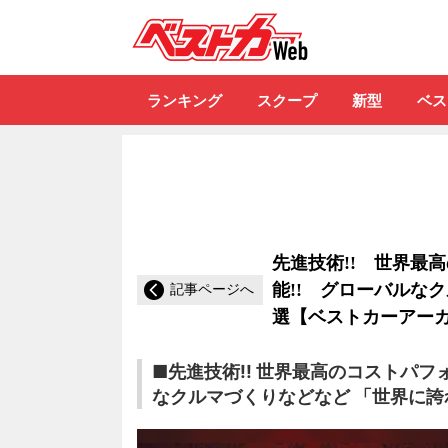
自動車情報誌「ベ
ランキング
スクープ
新型
ベス
先進技術!! 世界最
能!! グローバルな
記事ページへ
選【ベストカーアーカイ
■先進技術!! 世界最高のコストパフォ
なクルマづくりなどなど 「世界に誇