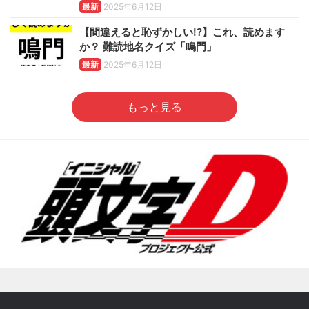
最新
2025年6月12日
【間違えると恥ずかしい!?】これ、読めます
か？ 難読地名クイズ「鳴門」
最新
2025年6月12日
もっと見る