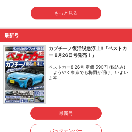
もっと見る
最新号
カプチーノ復活説急浮上!!「ベストカ
ー 8月26日号発売！」
ベストカー8.26号 定価 590円 (税込み)
ようやく東京でも梅雨が明け、いよい
よ本…
最新号
バックナンバー