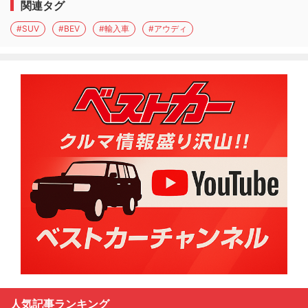
関連タグ
#SUV
#BEV
#輸入車
#アウディ
人気記事ランキング