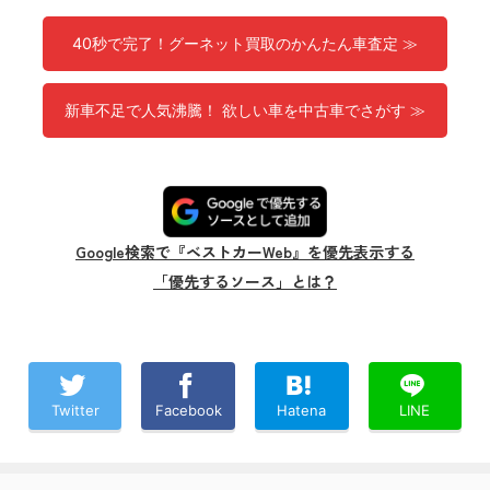
40秒で完了！グーネット買取のかんたん車査定 ≫
新車不足で人気沸騰！ 欲しい車を中古車でさがす ≫
Google検索で『ベストカーWeb』を優先表示する
「優先するソース」とは？
Twitter
Facebook
Hatena
LINE