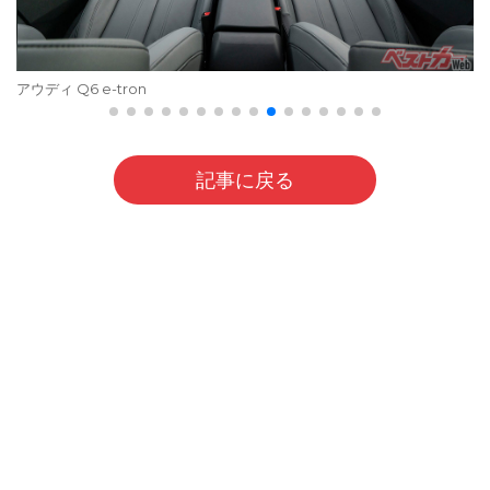
アウディ Q6 e-tron
記事に戻る