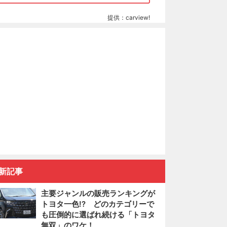
提供：carview!
新記事
主要ジャンルの販売ランキングが
トヨタ一色!? どのカテゴリーで
も圧倒的に選ばれ続ける「トヨタ
無双」のワケ！