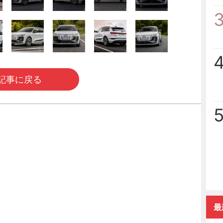
記事に戻る
最