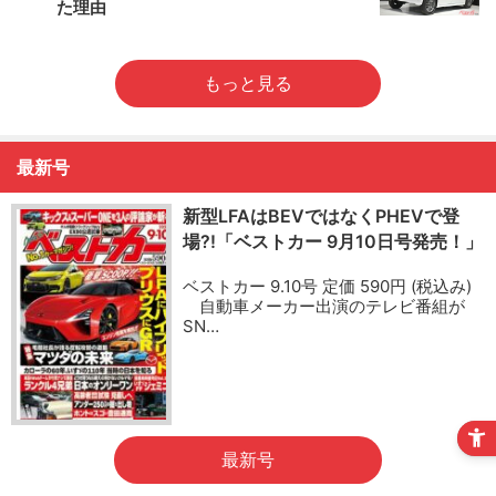
た理由
もっと見る
最新号
新型LFAはBEVではなくPHEVで登
場?!「ベストカー 9月10日号発売！」
ベストカー 9.10号 定価 590円 (税込み)
自動車メーカー出演のテレビ番組が
SN…
最新号