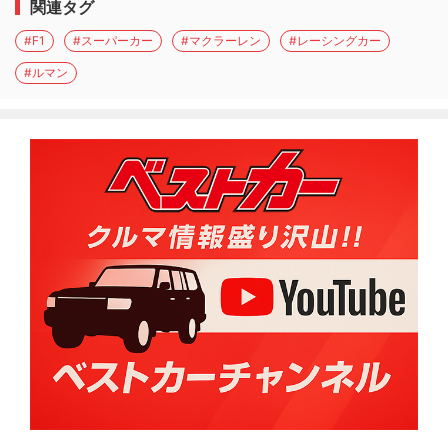
関連タグ
#F1
#スーパーカー
#マクラーレン
#レーシングカー
#ルマン