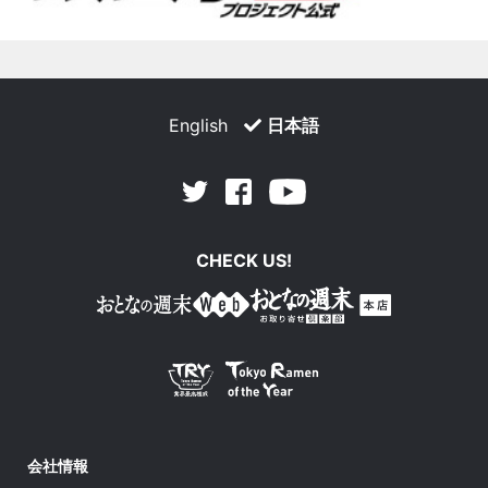
English
日本語
Facebook
Youtube
Twitter
CHECK US!
会社情報