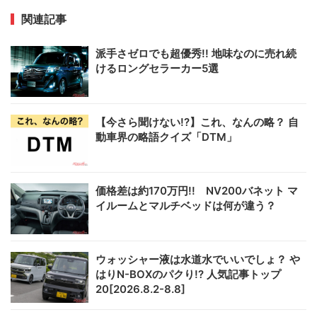
関連記事
派手さゼロでも超優秀!! 地味なのに売れ続
けるロングセラーカー5選
【今さら聞けない!?】これ、なんの略？ 自
動車界の略語クイズ「DTM」
価格差は約170万円!! NV200バネット マ
イルームとマルチベッドは何が違う？
ウォッシャー液は水道水でいいでしょ？ や
はりN-BOXのパクり!? 人気記事トップ
20[2026.8.2-8.8]