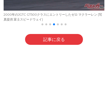
2000年のJGTC GT500クラスにエントリーしたゼロ マクラーレン (写
真提供:富士スピードウェイ)
記事に戻る