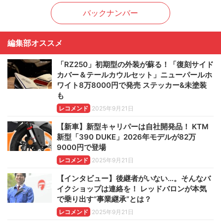
バックナンバー
編集部オススメ
「RZ250」初期型の外装が蘇る！「復刻サイド
カバー＆テールカウルセット」ニューパールホ
ワイト8万8000円で発売 ステッカー&未塗装
も
レコメンド
2025年9月21日
【新車】新型キャリパーは自社開発品！ KTM
新型「390 DUKE」2026年モデルが82万
9000円で登場
レコメンド
2025年9月21日
【インタビュー】後継者がいない…。そんなバ
イクショップは連絡を！ レッドバロンが本気
で乗り出す“事業継承”とは？
レコメンド
2025年9月21日