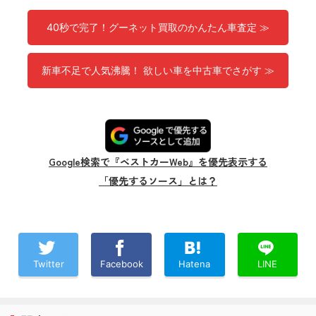
40秒で完了！グーネット買取のかんたん車査定 ≫
新車不足で人気沸騰！ 欲しい車を中古車でさがす ≫
Google検索で『ベストカーWeb』を優先表示する
「優先するソース」とは？
Twitter
Facebook
Hatena
LINE