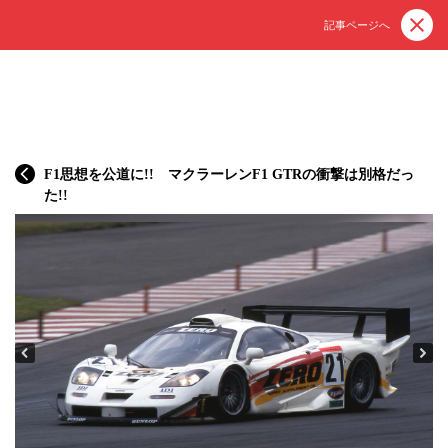
記事ページへ
F1思想を公道に!! マクラーレンF1 GTRの衝撃は別格だっ
た!!