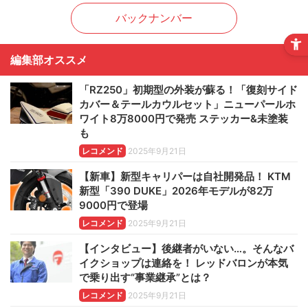
バックナンバー
編集部オススメ
「RZ250」初期型の外装が蘇る！「復刻サイド
カバー＆テールカウルセット」ニューパールホ
ワイト8万8000円で発売 ステッカー&未塗装
も
レコメンド
2025年9月21日
【新車】新型キャリパーは自社開発品！ KTM
新型「390 DUKE」2026年モデルが82万
9000円で登場
レコメンド
2025年9月21日
【インタビュー】後継者がいない…。そんなバ
イクショップは連絡を！ レッドバロンが本気
で乗り出す“事業継承”とは？
レコメンド
2025年9月21日