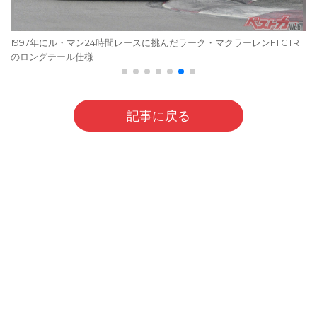
1997年にル・マン24時間レースに挑んだラーク・マクラーレンF1 GTR
のロングテール仕様
記事に戻る