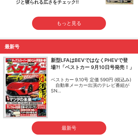
ジと寝られる広さをチェック!!
もっと見る
最新号
新型LFAはBEVではなくPHEVで登
場?!「ベストカー 9月10日号発売！」
ベストカー 9.10号 定価 590円 (税込み)
自動車メーカー出演のテレビ番組が
SN…
最新号