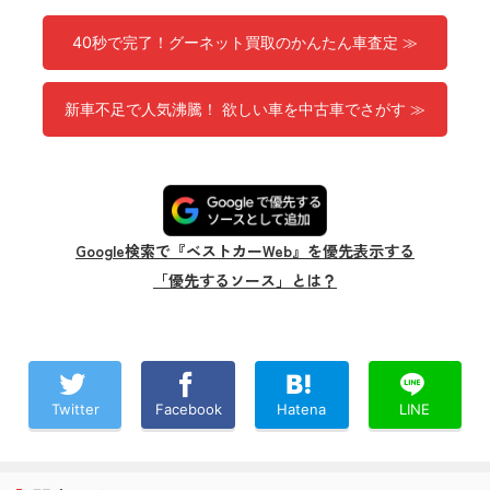
40秒で完了！グーネット買取のかんたん車査定 ≫
新車不足で人気沸騰！ 欲しい車を中古車でさがす ≫
Google検索で『ベストカーWeb』を優先表示する
「優先するソース」とは？
Twitter
Facebook
Hatena
LINE