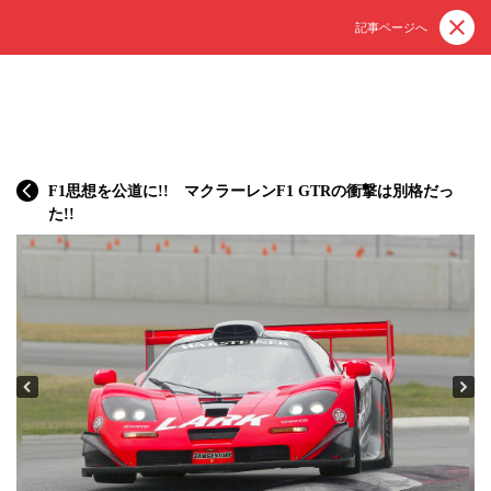
記事ページへ
F1思想を公道に!! マクラーレンF1 GTRの衝撃は別格だっ
た!!