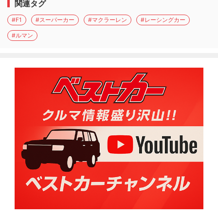
関連タグ
#F1
#スーパーカー
#マクラーレン
#レーシングカー
#ルマン