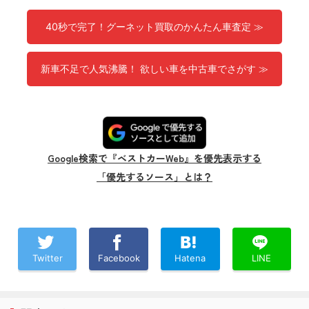
40秒で完了！グーネット買取のかんたん車査定 ≫
新車不足で人気沸騰！ 欲しい車を中古車でさがす ≫
Google検索で『ベストカーWeb』を優先表示する
「優先するソース」とは？
Twitter
Facebook
Hatena
LINE