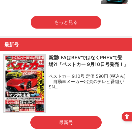
もっと見る
最新号
新型LFAはBEVではなくPHEVで登
場?!「ベストカー 9月10日号発売！」
ベストカー 9.10号 定価 590円 (税込み)
自動車メーカー出演のテレビ番組が
SN…
最新号