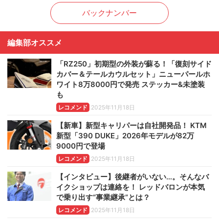
バックナンバー
編集部オススメ
「RZ250」初期型の外装が蘇る！「復刻サイド
カバー＆テールカウルセット」ニューパールホ
ワイト8万8000円で発売 ステッカー&未塗装
も
レコメンド
2025年11月18日
【新車】新型キャリパーは自社開発品！ KTM
新型「390 DUKE」2026年モデルが82万
9000円で登場
レコメンド
2025年11月18日
【インタビュー】後継者がいない…。そんなバ
イクショップは連絡を！ レッドバロンが本気
で乗り出す“事業継承”とは？
レコメンド
2025年11月18日