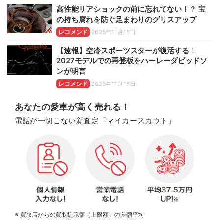
高性能リアショックの前に忘れてない！？ 宝
の持ち腐れを防ぐ足まわりのグリスアップ
レコメンド
2025年11月18日
【速報】空冷スポーツスターが復活する！
2027モデルでの再登板をハーレーダビッドソ
ンが明言
レコメンド
2025年11月18日
あなたの愛車が高く売れる！
電話が一切こない新査定「マイカースカウト」
※ 買取店からの買取提示額（上限額）の差額平均