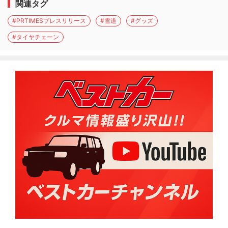
関連タグ
#PRTIMESプレスリリース
#雪道
#グッズ
#タイヤチェーン