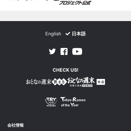
English
日本語
Facebook
Youtube
Twitter
CHECK US!
会社情報