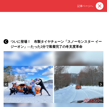
記事ページへ
ついに登場！ 布製タイヤチェーン「スノーモンスター イー
ジーオン」—たった2分で装着完了の冬支度革命