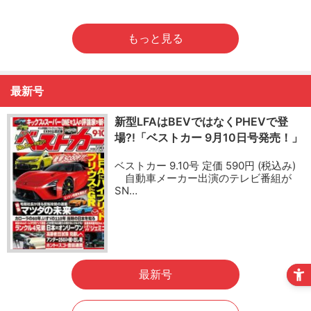
もっと見る
最新号
新型LFAはBEVではなくPHEVで登
場?!「ベストカー 9月10日号発売！」
ベストカー 9.10号 定価 590円 (税込み)
自動車メーカー出演のテレビ番組が
SN…
最新号