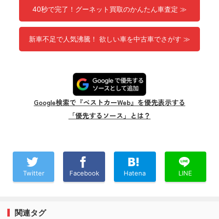
40秒で完了！グーネット買取のかんたん車査定 ≫
新車不足で人気沸騰！ 欲しい車を中古車でさがす ≫
Google検索で『ベストカーWeb』を優先表示する
「優先するソース」とは？
Twitter
Facebook
Hatena
LINE
関連タグ