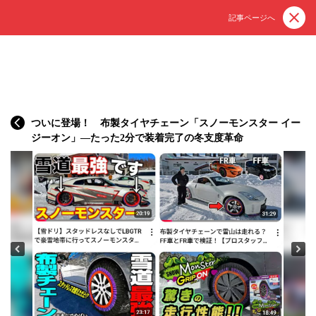
記事ページへ
ついに登場！ 布製タイヤチェーン「スノーモンスター イー
ジーオン」—たった2分で装着完了の冬支度革命