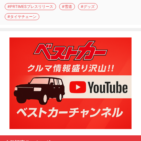
#PRTIMESプレスリリース
#雪道
#グッズ
#タイヤチェーン