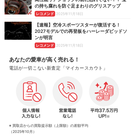
の持ち腐れを防ぐ足まわりのグリスアップ
レコメンド
2025年11月18日
【速報】空冷スポーツスターが復活する！
2027モデルでの再登板をハーレーダビッドソ
ンが明言
レコメンド
2025年11月18日
あなたの愛車が高く売れる！
電話が一切こない新査定「マイカースカウト」
※ 買取店からの買取提示額（上限額）の差額平均
（2025年10月）