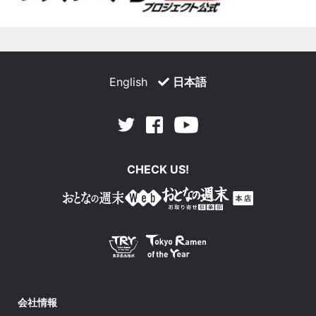
English
日本語
Facebook
Youtube
Twitter
CHECK US!
会社情報