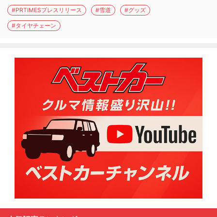
#PRTIMESプレスリリース
#雪道
#グッズ
#タイヤチェーン