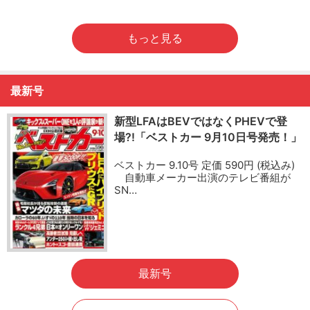
もっと見る
最新号
新型LFAはBEVではなくPHEVで登
場?!「ベストカー 9月10日号発売！」
ベストカー 9.10号 定価 590円 (税込み)
自動車メーカー出演のテレビ番組が
SN…
最新号