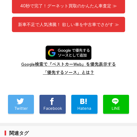
40秒で完了！グーネット買取のかんたん車査定 ≫
新車不足で人気沸騰！ 欲しい車を中古車でさがす ≫
Google検索で『ベストカーWeb』を優先表示する
「優先するソース」とは？
Twitter
Facebook
Hatena
LINE
関連タグ