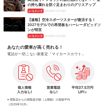
の持ち腐れを防ぐ足まわりのグリスアップ
レコメンド
2025年11月18日
【速報】空冷スポーツスターが復活する！
2027モデルでの再登板をハーレーダビッドソ
ンが明言
レコメンド
2025年11月18日
あなたの愛車が高く売れる！
電話が一切こない新査定「マイカースカウト」
※ 買取店からの買取提示額（上限額）の差額平均
（2025年10月）