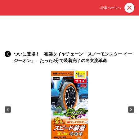
記事ページへ
ついに登場！ 布製タイヤチェーン「スノーモンスター イー
ジーオン」—たった2分で装着完了の冬支度革命