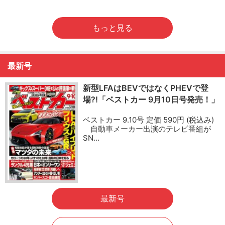
もっと見る
最新号
新型LFAはBEVではなくPHEVで登
場?!「ベストカー 9月10日号発売！」
ベストカー 9.10号 定価 590円 (税込み)
自動車メーカー出演のテレビ番組が
SN…
最新号