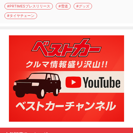
#PRTIMESプレスリリース
#雪道
#グッズ
#タイヤチェーン