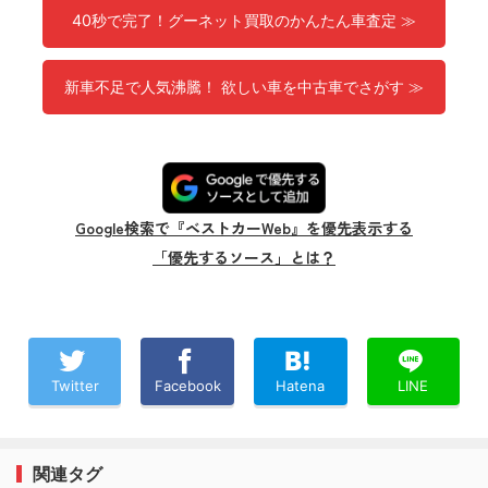
40秒で完了！グーネット買取のかんたん車査定 ≫
新車不足で人気沸騰！ 欲しい車を中古車でさがす ≫
Google検索で『ベストカーWeb』を優先表示する
「優先するソース」とは？
Twitter
Facebook
Hatena
LINE
関連タグ