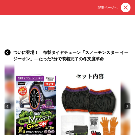
記事ページへ
ついに登場！ 布製タイヤチェーン「スノーモンスター イー
ジーオン」—たった2分で装着完了の冬支度革命