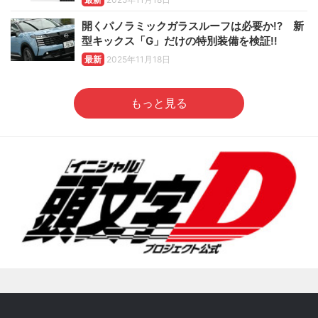
開くパノラミックガラスルーフは必要か!? 新
型キックス「G」だけの特別装備を検証!!
最新
2025年11月18日
もっと見る