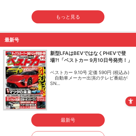
もっと見る
最新号
新型LFAはBEVではなくPHEVで登
場?!「ベストカー 9月10日号発売！」
ベストカー 9.10号 定価 590円 (税込み)
自動車メーカー出演のテレビ番組が
SN…
最新号