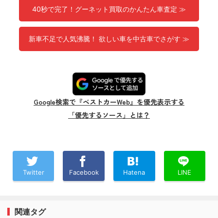
40秒で完了！グーネット買取のかんたん車査定 ≫
新車不足で人気沸騰！ 欲しい車を中古車でさがす ≫
Google検索で『ベストカーWeb』を優先表示する
「優先するソース」とは？
Twitter
Facebook
Hatena
LINE
関連タグ