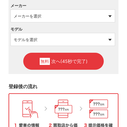
メーカー
モデル
次へ(45秒で完了)
無料
登録後の流れ