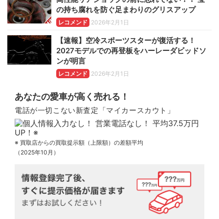
の持ち腐れを防ぐ足まわりのグリスアップ
レコメンド
2026年2月1日
【速報】空冷スポーツスターが復活する！
2027モデルでの再登板をハーレーダビッドソ
ンが明言
レコメンド
2026年2月1日
あなたの愛車が高く売れる！
電話が一切こない新査定「マイカースカウト」
※ 買取店からの買取提示額（上限額）の差額平均
（2025年10月）