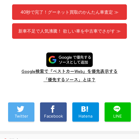
40秒で完了！グーネット買取のかんたん車査定 ≫
新車不足で人気沸騰！ 欲しい車を中古車でさがす ≫
Google検索で『ベストカーWeb』を優先表示する
「優先するソース」とは？
Twitter
Facebook
Hatena
LINE