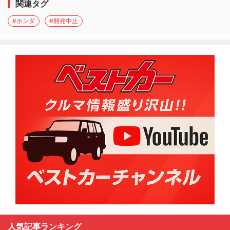
関連タグ
#ホンダ
#開発中止
人気記事ランキング