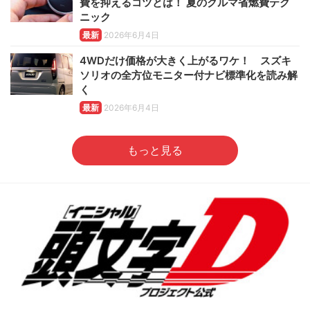
費を抑えるコツとは！ 夏のクルマ省燃費テク
ニック
最新
2026年6月4日
4WDだけ価格が大きく上がるワケ！ スズキ
ソリオの全方位モニター付ナビ標準化を読み解
く
最新
2026年6月4日
もっと見る