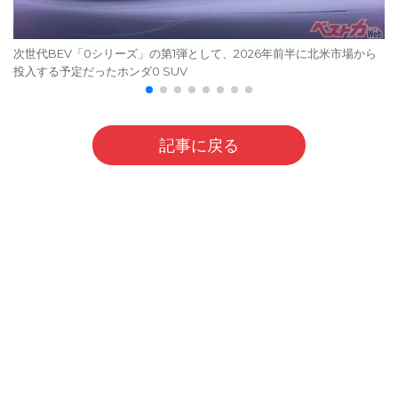
次世代BEV「0シリーズ」の第1弾として、2026年前半に北米市場から
投入する予定だったホンダ0 SUV
記事に戻る