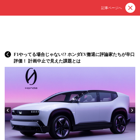
記事ページへ
F1やってる場合じゃない!? ホンダEV撤退に評論家たちが辛口
評価！ 計画中止で見えた課題とは