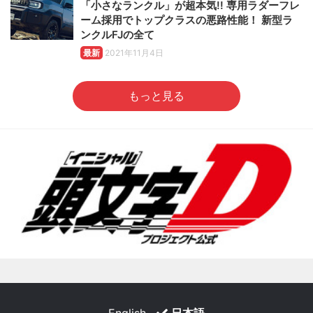
「小さなランクル」が超本気!! 専用ラダーフレ
ーム採用でトップクラスの悪路性能！ 新型ラ
ンクルFJの全て
最新
2021年11月4日
もっと見る