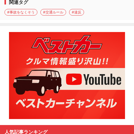
関連タグ
#事故をなくそう
#交通ルール
#違反
人気記事ランキング