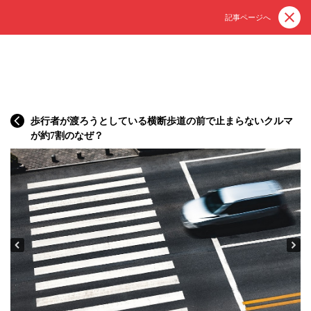
記事ページへ
歩行者が渡ろうとしている横断歩道の前で止まらないクルマ
が約7割のなぜ？