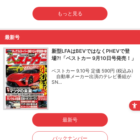
もっと見る
最新号
新型LFAはBEVではなくPHEVで登
場?!「ベストカー 9月10日号発売！」
ベストカー 9.10号 定価 590円 (税込み)
自動車メーカー出演のテレビ番組が
SN…
最新号
バックナンバー