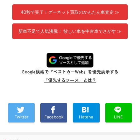
40秒で完了！グーネット買取のかんたん車査定 ≫
新車不足で人気沸騰！ 欲しい車を中古車でさがす ≫
Google検索で『ベストカーWeb』を優先表示する
「優先するソース」とは？
Twitter
Facebook
Hatena
LINE