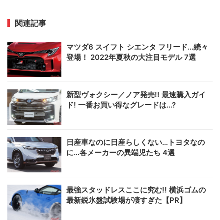
関連記事
マツダ6 スイフト シエンタ フリード…続々
登場！ 2022年夏秋の大注目モデル 7選
新型ヴォクシー／ノア発売!! 最速購入ガイ
ド! 一番お買い得なグレードは…?
日産車なのに日産らしくない…トヨタなの
に…各メーカーの異端児たち 4選
最強スタッドレスここに究む!! 横浜ゴムの
最新鋭氷盤試験場が凄すぎた【PR】