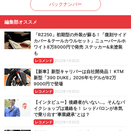
バックナンバー
編集部オススメ
「RZ250」初期型の外装が蘇る！「復刻サイド
カバー＆テールカウルセット」ニューパールホ
ワイト8万8000円で発売 ステッカー&未塗装
も
レコメンド
2022年1月20日
【新車】新型キャリパーは自社開発品！ KTM
新型「390 DUKE」2026年モデルが82万
9000円で登場
レコメンド
2022年1月20日
【インタビュー】後継者がいない…。そんなバ
イクショップは連絡を！ レッドバロンが本気
で乗り出す“事業継承”とは？
レコメンド
2022年1月20日