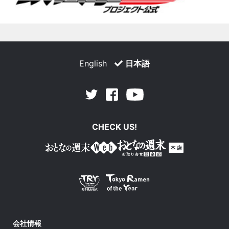
English
日本語
Facebook
Youtube
Twitter
CHECK US!
会社情報