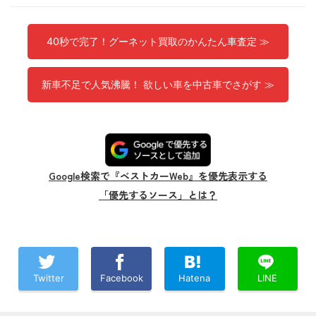
40秒で完了！グーネット買取のかんたん車査定 ≫
新車不足で人気沸騰！ 欲しい車を中古車でさがす ≫
Google検索で『ベストカーWeb』を優先表示する
「優先するソース」とは？
Twitter
Facebook
Hatena
LINE