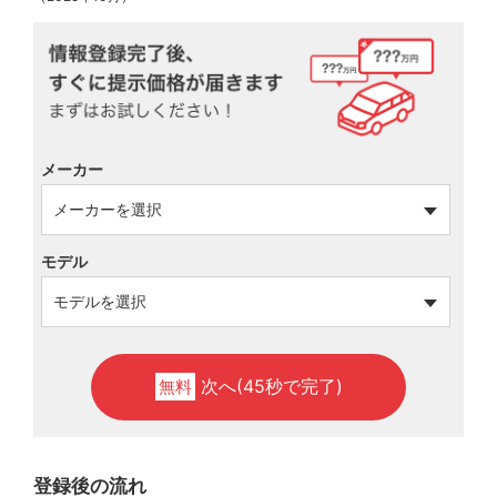
メーカー
モデル
次へ(45秒で完了)
無料
登録後の流れ