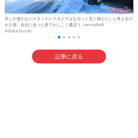
冬しか使わないスタッドレスタイヤはなるべく安く揃えたいと考えるの
が人情。自分に合った形でかしこく選ぼう（amosfal＠
AdobeStock）
記事に戻る