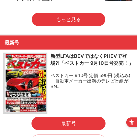
もっと見る
最新号
新型LFAはBEVではなくPHEVで登
場?!「ベストカー 9月10日号発売！」
ベストカー 9.10号 定価 590円 (税込み)
自動車メーカー出演のテレビ番組が
SN…
最新号