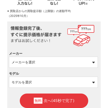
※ 買取店からの買取提示額（上限額）の差額平均
（2025年10月）
メーカー
モデル
次へ(45秒で完了)
無料