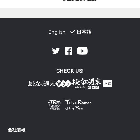
English
日本語
Facebook
Youtube
Twitter
CHECK US!
会社情報