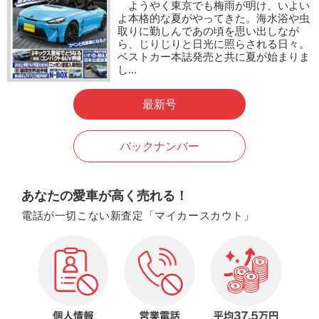
ようやく東京でも梅雨が明け、いよい
よ本格的な夏がやってきた。海水浴や虫
取りに勤しんであの頃を思い出しなが
ら、じりじりと日光に照らされる日々。
ベストカー本誌発売と共に夏が始まりま
し…
最新号
バックナンバー
あなたの愛車が高く売れる！
電話が一切こない新査定「マイカースカウト」