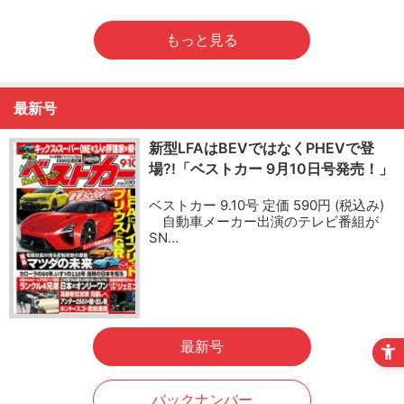
もっと見る
最新号
新型LFAはBEVではなくPHEVで登
場?!「ベストカー 9月10日号発売！」
ベストカー 9.10号 定価 590円 (税込み)
自動車メーカー出演のテレビ番組が
SN…
最新号
バックナンバー