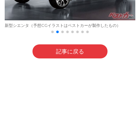
新型シエンタ（予想CGイラストはベストカーが製作したもの）
記事に戻る