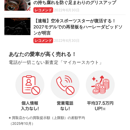
の持ち腐れを防ぐ足まわりのグリスアップ
レコメンド
2022年6月30日
【速報】空冷スポーツスターが復活する！
2027モデルでの再登板をハーレーダビッドソ
ンが明言
レコメンド
2022年6月30日
あなたの愛車が高く売れる！
電話が一切こない新査定「マイカースカウト」
※ 買取店からの買取提示額（上限額）の差額平均
（2025年10月）