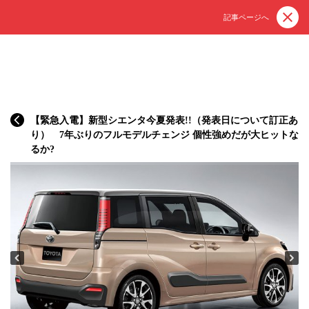
記事ページへ
【緊急入電】新型シエンタ今夏発表!!（発表日について訂正あ
り） 7年ぶりのフルモデルチェンジ 個性強めだが大ヒットな
るか?