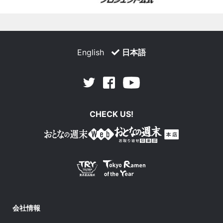
English
日本語
Facebook
Youtube
Twitter
CHECK US!
会社情報