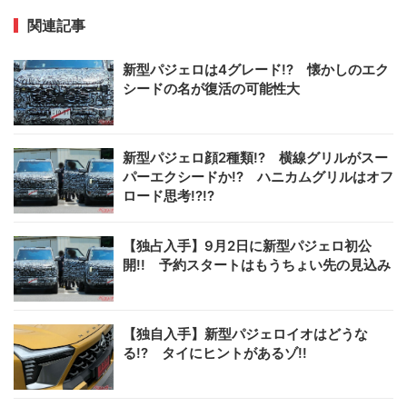
関連記事
新型パジェロは4グレード!? 懐かしのエク
シードの名が復活の可能性大
新型パジェロ顔2種類!? 横線グリルがスー
パーエクシードか!? ハニカムグリルはオフ
ロード思考!?!?
【独占入手】9月2日に新型パジェロ初公
開!! 予約スタートはもうちょい先の見込み
【独自入手】新型パジェロイオはどうな
る!? タイにヒントがあるゾ!!