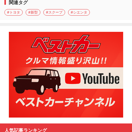
関連タグ
#トヨタ
#新型
#スクープ
#シエンタ
人気記事ランキング