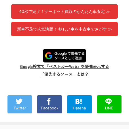
40秒で完了！グーネット買取のかんたん車査定 ≫
新車不足で人気沸騰！ 欲しい車を中古車でさがす ≫
Google検索で『ベストカーWeb』を優先表示する
「優先するソース」とは？
Twitter
Facebook
Hatena
LINE