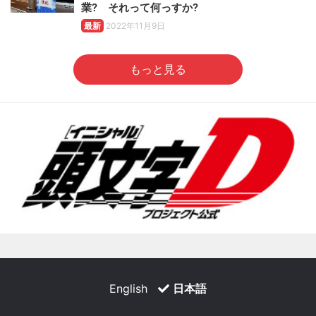
業? それって何っすか?
最新
2022年11月9日
もっと見る
English
日本語