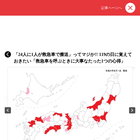
記事ページへ
「24人に1人が救急車で搬送」ってマジか!! 119の日に覚えて
おきたい「救急車を呼ぶときに大事なたった1つの心得」