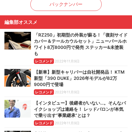
バックナンバー
編集部オススメ
「RZ250」初期型の外装が蘇る！「復刻サイド
カバー＆テールカウルセット」ニューパールホ
ワイト8万8000円で発売 ステッカー&未塗装
も
レコメンド
2022年11月9日
【新車】新型キャリパーは自社開発品！ KTM
新型「390 DUKE」2026年モデルが82万
9000円で登場
レコメンド
2022年11月9日
【インタビュー】後継者がいない…。そんなバ
イクショップは連絡を！ レッドバロンが本気
で乗り出す“事業継承”とは？
レコメンド
2022年11月9日