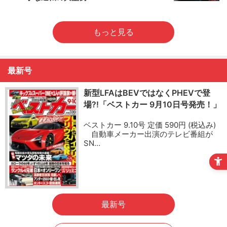
もっと見る
最新号
新型LFAはBEVではなくPHEVで登
場?!「ベストカー 9月10日号発売！」
ベストカー 9.10号 定価 590円 (税込み)
自動車メーカー出演のテレビ番組が
SN…
最新号