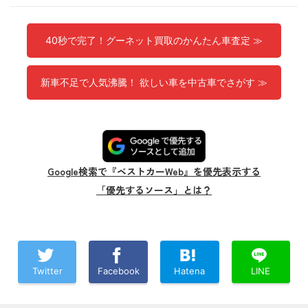
40秒で完了！グーネット買取のかんたん車査定 ≫
新車不足で人気沸騰！ 欲しい車を中古車でさがす ≫
Google検索で『ベストカーWeb』を優先表示する
「優先するソース」とは？
Twitter
Facebook
Hatena
LINE