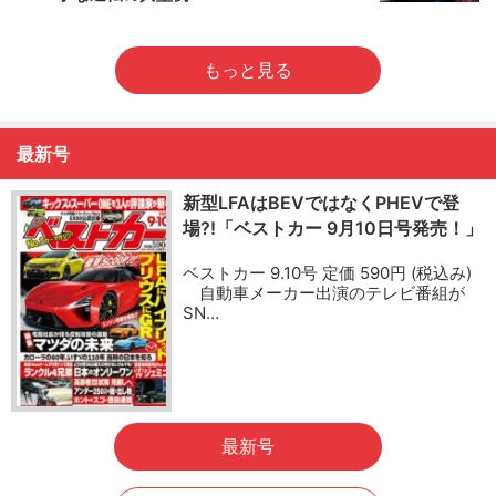
もっと見る
最新号
新型LFAはBEVではなくPHEVで登
場?!「ベストカー 9月10日号発売！」
ベストカー 9.10号 定価 590円 (税込み)
自動車メーカー出演のテレビ番組が
SN…
最新号