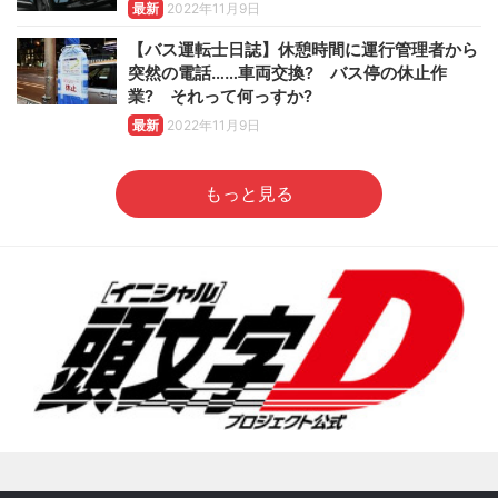
最新
2022年11月9日
【バス運転士日誌】休憩時間に運行管理者から
突然の電話……車両交換? バス停の休止作
業? それって何っすか?
最新
2022年11月9日
もっと見る