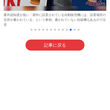
案外認知度が低い「屋外に設置されている自動販売機には、設置場所の
住所が書かれている」という事例。書かれていない自販機もあるので注
意
記事に戻る