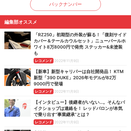
バックナンバー
編集部オススメ
「RZ250」初期型の外装が蘇る！「復刻サイド
カバー＆テールカウルセット」ニューパールホ
ワイト8万8000円で発売 ステッカー&未塗装
も
レコメンド
2022年11月9日
【新車】新型キャリパーは自社開発品！ KTM
新型「390 DUKE」2026年モデルが82万
9000円で登場
レコメンド
2022年11月9日
【インタビュー】後継者がいない…。そんなバ
イクショップは連絡を！ レッドバロンが本気
で乗り出す“事業継承”とは？
レコメンド
2022年11月9日