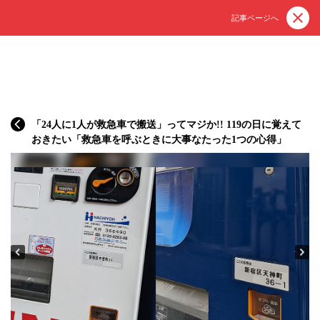
記事ページへ
「24人に1人が救急車で搬送」ってマジか!! 119の日に覚えて
おきたい「救急車を呼ぶときに大事なたった1つの心得」