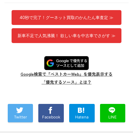
40秒で完了！グーネット買取のかんたん車査定 ≫
新車不足で人気沸騰！ 欲しい車を中古車でさがす ≫
Google検索で『ベストカーWeb』を優先表示する
「優先するソース」とは？
Twitter
Facebook
Hatena
LINE