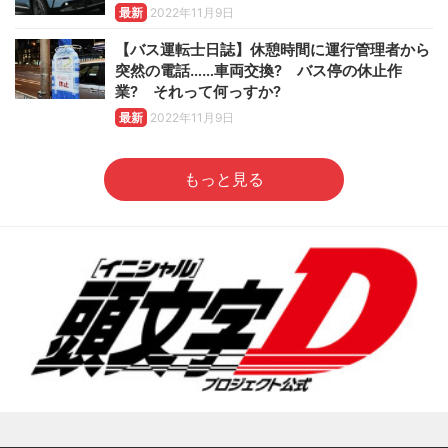
最新
2022年11月9日
【バス運転士日誌】休憩時間に運行管理者から
突然の電話……車両交換? バス停の休止作
業? それって何っすか?
最新
2022年11月9日
もっと見る