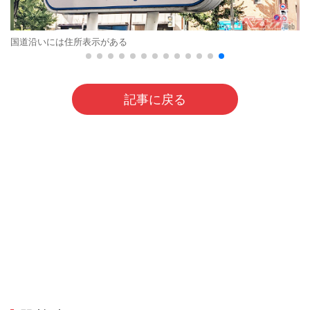
国道沿いには住所表示がある
記事に戻る