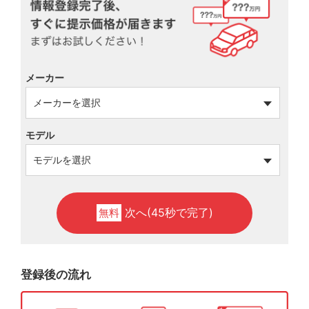
メーカー
モデル
次へ(45秒で完了)
無料
登録後の流れ