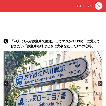
記事ページへ
「24人に1人が救急車で搬送」ってマジか!! 119の日に覚えて
おきたい「救急車を呼ぶときに大事なたった1つの心得」