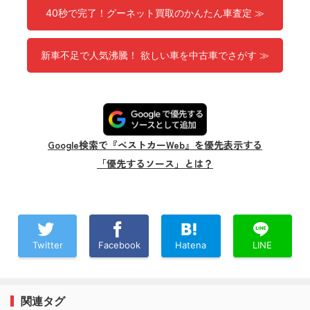
40秒で完了！グーネット買取のかんたん車査定 ≫
新車不足で人気沸騰！ 欲しい車を中古車でさがす ≫
Google検索で『ベストカーWeb』を優先表示する
「優先するソース」とは？
Twitter
Facebook
Hatena
LINE
関連タグ