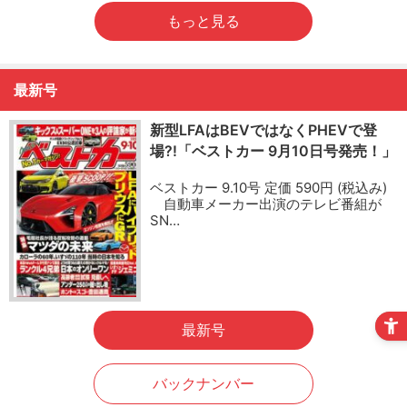
もっと見る
最新号
新型LFAはBEVではなくPHEVで登
場?!「ベストカー 9月10日号発売！」
ベストカー 9.10号 定価 590円 (税込み)
自動車メーカー出演のテレビ番組が
SN…
最新号
バックナンバー