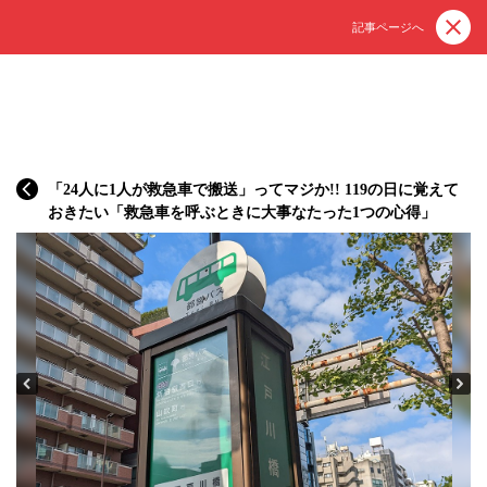
記事ページへ
「24人に1人が救急車で搬送」ってマジか!! 119の日に覚えて
おきたい「救急車を呼ぶときに大事なたった1つの心得」