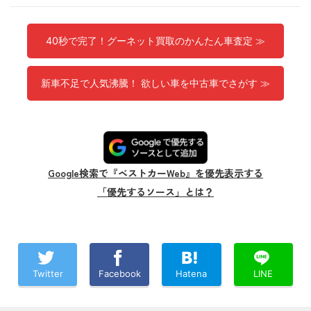
40秒で完了！グーネット買取のかんたん車査定 ≫
新車不足で人気沸騰！ 欲しい車を中古車でさがす ≫
Google検索で『ベストカーWeb』を優先表示する
「優先するソース」とは？
Twitter
Facebook
Hatena
LINE