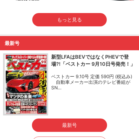
もっと見る
最新号
新型LFAはBEVではなくPHEVで登
場?!「ベストカー 9月10日号発売！」
ベストカー 9.10号 定価 590円 (税込み)
自動車メーカー出演のテレビ番組が
SN…
最新号