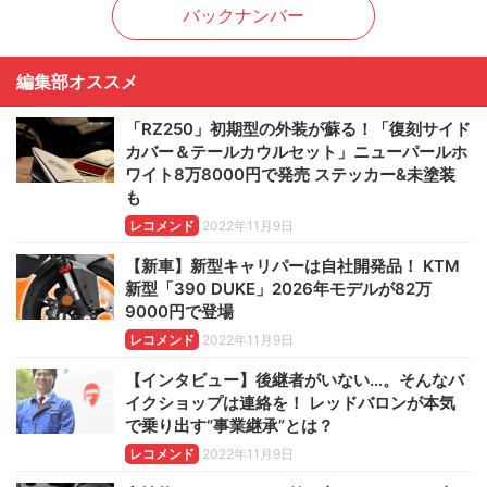
バックナンバー
編集部オススメ
「RZ250」初期型の外装が蘇る！「復刻サイド
カバー＆テールカウルセット」ニューパールホ
ワイト8万8000円で発売 ステッカー&未塗装
も
レコメンド
2022年11月9日
【新車】新型キャリパーは自社開発品！ KTM
新型「390 DUKE」2026年モデルが82万
9000円で登場
レコメンド
2022年11月9日
【インタビュー】後継者がいない…。そんなバ
イクショップは連絡を！ レッドバロンが本気
で乗り出す“事業継承”とは？
レコメンド
2022年11月9日