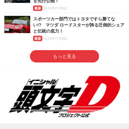
を先行公開！
最新
2022年11月9日
スポーツカー部門ではトヨタですら勝てな
い!? マツダ ロードスターが誇る圧倒的シェア
と伝統の底力！
最新
2022年11月9日
もっと見る