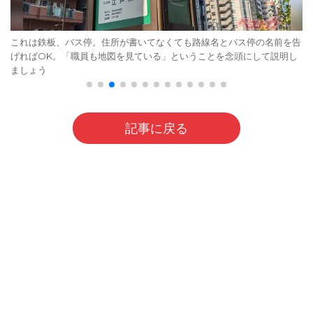
これは鉄板、バス停。住所が書いてなくても路線名とバス停の名前を告
げればOK。「職員も地図を見ている」ということを念頭にして説明し
ましょう
記事に戻る