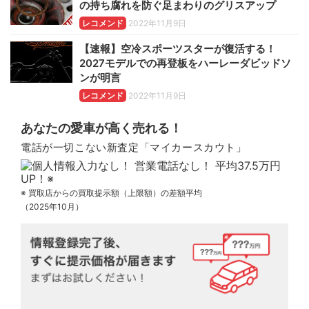
の持ち腐れを防ぐ足まわりのグリスアップ
レコメンド
2022年11月9日
【速報】空冷スポーツスターが復活する！
2027モデルでの再登板をハーレーダビッドソ
ンが明言
レコメンド
2022年11月9日
あなたの愛車が高く売れる！
電話が一切こない新査定「マイカースカウト」
※ 買取店からの買取提示額（上限額）の差額平均
（2025年10月）