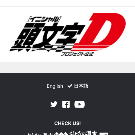
English
日本語
Facebook
Youtube
Twitter
CHECK US!