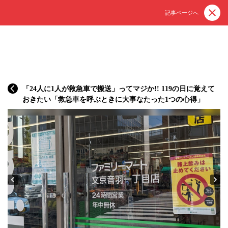
記事ページへ
「24人に1人が救急車で搬送」ってマジか!! 119の日に覚えて
おきたい「救急車を呼ぶときに大事なたった1つの心得」