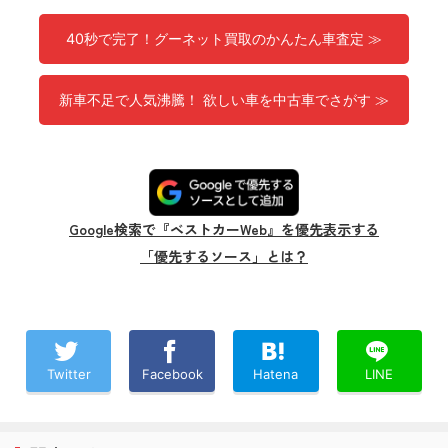
40秒で完了！グーネット買取のかんたん車査定 ≫
新車不足で人気沸騰！ 欲しい車を中古車でさがす ≫
Google検索で『ベストカーWeb』を優先表示する
「優先するソース」とは？
Twitter
Facebook
Hatena
LINE