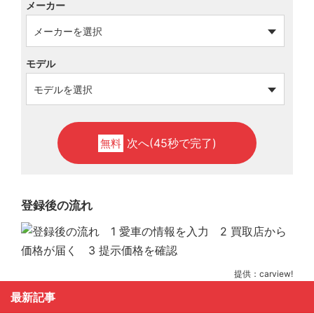
メーカー
モデル
次へ(45秒で完了)
無料
登録後の流れ
提供：carview!
最新記事