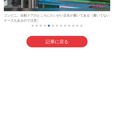
コンビニ。自動ドアのところにたいがい店名が書いてある（書いてない
ケースもあるので注意）
記事に戻る