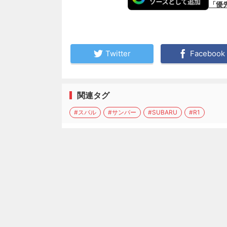
「優
Twitter
Facebook
関連タグ
#スバル
#サンバー
#SUBARU
#R1