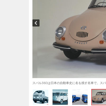
スバル360は日本の自動車史に名を残す名車で、ス