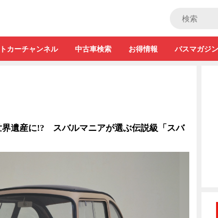
ストカー」
トカーチャンネル
中古車検索
お得情報
バスマガジ
界遺産に!? スバルマニアが選ぶ伝説級「スバ