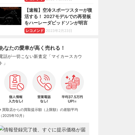
【速報】空冷スポーツスターが復
活する！ 2027モデルでの再登板
をハーレーダビッドソンが明言
レコメンド
2023年2月23日
あなたの愛車が高く売れる！
電話が一切こない新査定「マイカースカウ
ト」
※ 買取店からの買取提示額（上限額）の差額平均
（2025年10月）