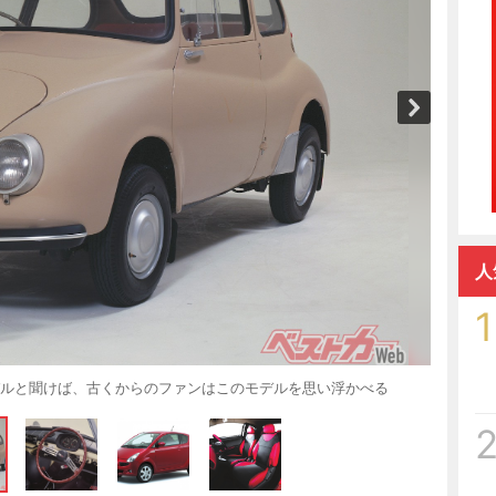
人
1
バルと聞けば、古くからのファンはこのモデルを思い浮かべる