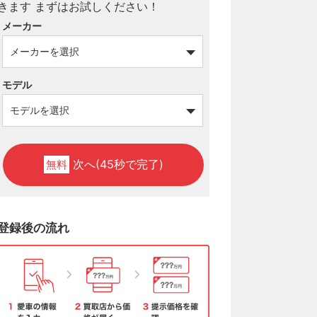
メーカー
モデル
次へ(45秒で完了)
無料
登録後の流れ