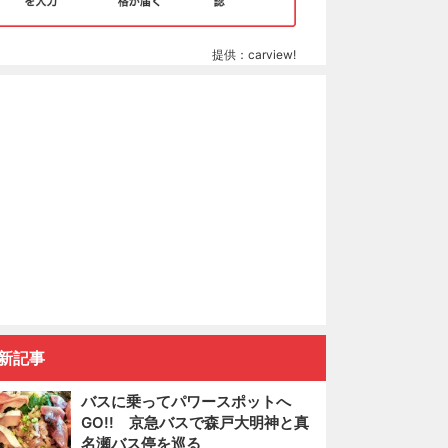
提供：carview!
新記事
バスに乗ってパワースポットへ
GO!! 京急バスで森戸大明神と真
名瀬バス停を巡る