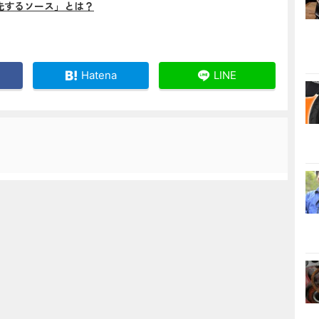
先するソース」とは？
Hatena
LINE