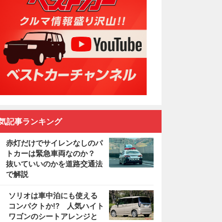
気記事ランキング
赤灯だけでサイレンなしのパ
トカーは緊急車両なのか？
抜いていいのかを道路交通法
で解説
2
ソリオは車中泊にも使える
コンパクトか!? 人気ハイト
ワゴンのシートアレンジと