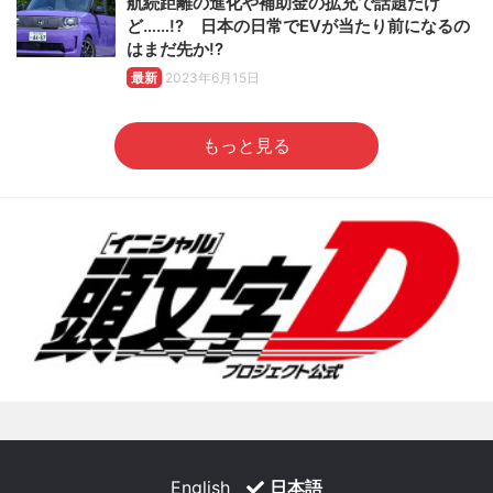
航続距離の進化や補助金の拡充で話題だけ
ど……!? 日本の日常でEVが当たり前になるの
はまだ先か!?
最新
2023年6月15日
もっと見る
English
日本語