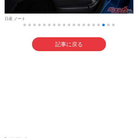
日産 ノート
記事に戻る