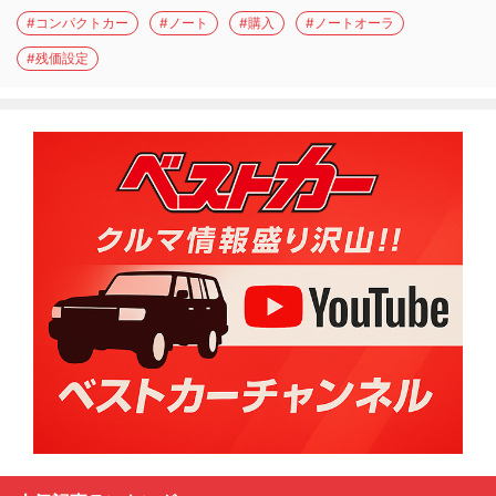
#コンパクトカー
#ノート
#購入
#ノートオーラ
#残価設定