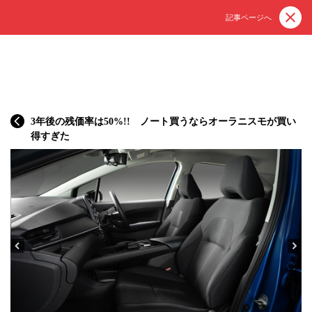
記事ページへ
3年後の残価率は50%!! ノート買うならオーラニスモが買い
得すぎた