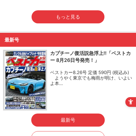
もっと見る
最新号
カプチーノ復活説急浮上!!「ベストカ
ー 8月26日号発売！」
ベストカー8.26号 定価 590円 (税込み)
ようやく東京でも梅雨が明け、いよい
よ本…
最新号