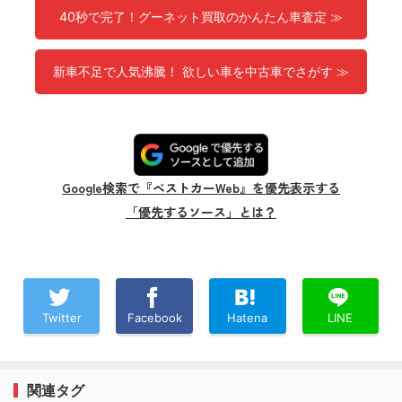
40秒で完了！グーネット買取のかんたん車査定 ≫
新車不足で人気沸騰！ 欲しい車を中古車でさがす ≫
Google検索で『ベストカーWeb』を優先表示する
「優先するソース」とは？
Twitter
Facebook
Hatena
LINE
関連タグ