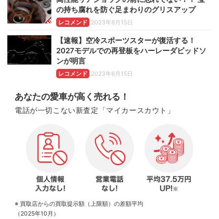
の持ち腐れを防ぐ足まわりのグリスアップ
レコメンド
2023年6月15日
【速報】空冷スポーツスターが復活する！
2027モデルでの再登板をハーレーダビッドソ
ンが明言
レコメンド
2023年6月15日
あなたの愛車が高く売れる！
電話が一切こない新査定「マイカースカウト」
※ 買取店からの買取提示額（上限額）の差額平均
（2025年10月）