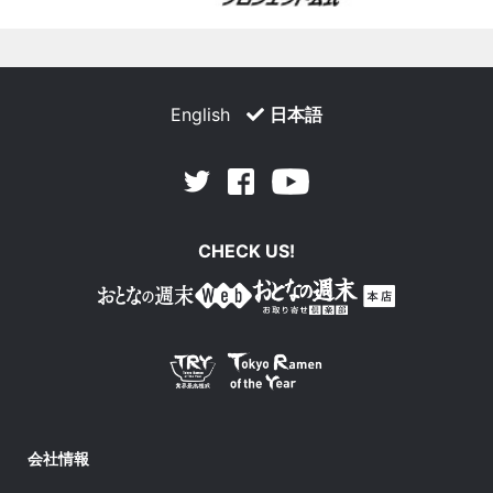
English
日本語
Facebook
Youtube
Twitter
CHECK US!
会社情報