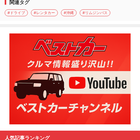
関連タグ
#ドライブ
#レンタカー
#沖縄
#リムジンバス
人気記事ランキング