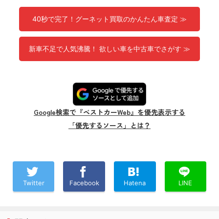
40秒で完了！グーネット買取のかんたん車査定 ≫
新車不足で人気沸騰！ 欲しい車を中古車でさがす ≫
Google検索で『ベストカーWeb』を優先表示する
「優先するソース」とは？
Twitter
Facebook
Hatena
LINE