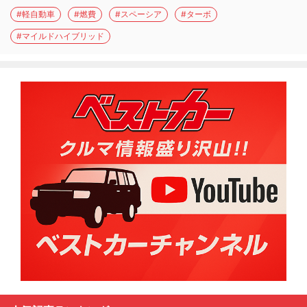
#軽自動車
#燃費
#スペーシア
#ターボ
#マイルドハイブリッド