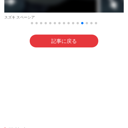
スズキ スペーシア
記事に戻る