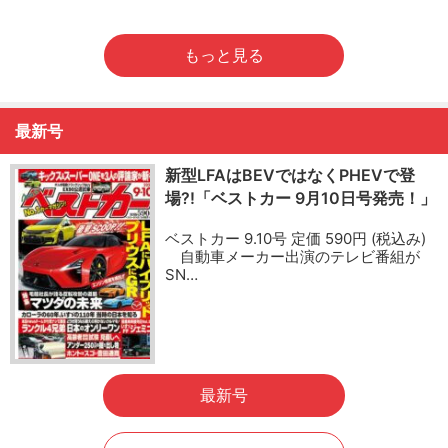
もっと見る
最新号
新型LFAはBEVではなくPHEVで登
場?!「ベストカー 9月10日号発売！」
ベストカー 9.10号 定価 590円 (税込み)
自動車メーカー出演のテレビ番組が
SN…
最新号