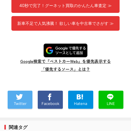
40秒で完了！グーネット買取のかんたん車査定 ≫
新車不足で人気沸騰！ 欲しい車を中古車でさがす ≫
Google検索で『ベストカーWeb』を優先表示する
「優先するソース」とは？
Twitter
Facebook
Hatena
LINE
関連タグ