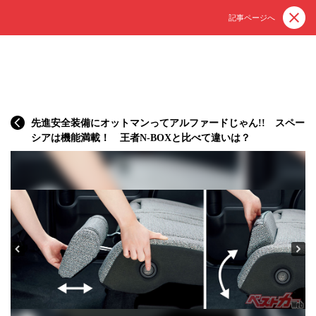
記事ページへ
先進安全装備にオットマンってアルファードじゃん!! スペー
シアは機能満載！ 王者N-BOXと比べて違いは？