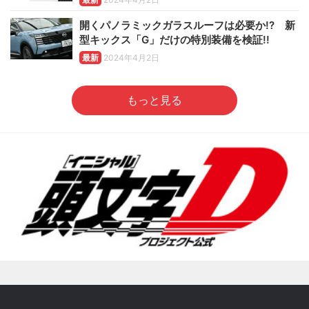
開くパノラミックガラスルーフは必要か!? 新
型キックス「G」だけの特別装備を検証!!
最新
2024年4月2日
もっと見る