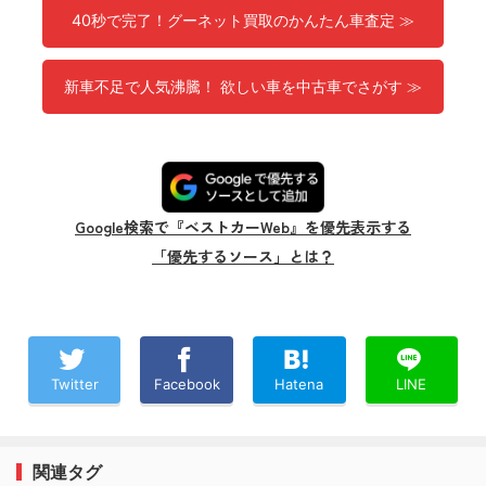
40秒で完了！グーネット買取のかんたん車査定 ≫
新車不足で人気沸騰！ 欲しい車を中古車でさがす ≫
Google検索で『ベストカーWeb』を優先表示する
「優先するソース」とは？
Twitter
Facebook
Hatena
LINE
関連タグ