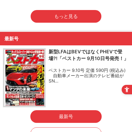
もっと見る
最新号
新型LFAはBEVではなくPHEVで登
場?!「ベストカー 9月10日号発売！」
ベストカー 9.10号 定価 590円 (税込み)
自動車メーカー出演のテレビ番組が
SN…
最新号