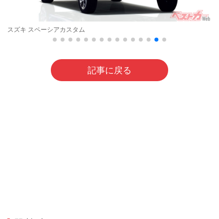
スズキ スペーシアカスタム
記事に戻る