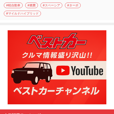
#軽自動車
#燃費
#スペーシア
#ターボ
#マイルドハイブリッド