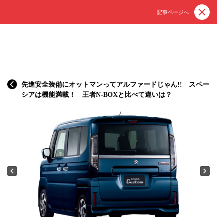
記事ページへ
先進安全装備にオットマンってアルファードじゃん!! スペー
シアは機能満載！ 王者N-BOXと比べて違いは？