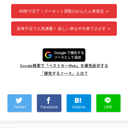
40秒で完了！グーネット買取のかんたん車査定 ≫
新車不足で人気沸騰！ 欲しい車を中古車でさがす ≫
Google検索で『ベストカーWeb』を優先表示する
「優先するソース」とは？
Twitter
Facebook
Hatena
LINE