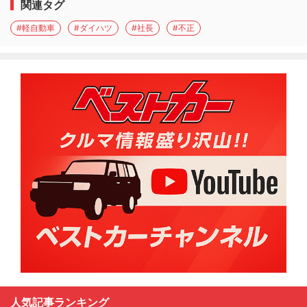
関連タグ
#軽自動車
#ダイハツ
#社長
#不正
人気記事ランキング