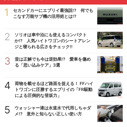
1
セカンドカーにエブリイ最強説!? 何でも
こなす万能サブ機の活用術とは!?
2
ソリオは車中泊にも使えるコンパクト
か!? 人気ハイトワゴンのシートアレン
ジと寝られる広さをチェック!!
3
昔は正解でも今は逆効果!? 愛車を傷め
る「思い込みケア」3選
4
荷物を載せるほど路面を捉える！ FFハイ
トワゴンに圧勝するエブリイの「FR駆動
による圧倒的な登坂力」
5
ウォッシャー液は水道水で代用しちゃダ
メ!? 意外と知らない正しい使い方