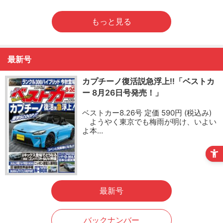
もっと見る
最新号
カプチーノ復活説急浮上!!「ベストカ
ー 8月26日号発売！」
ベストカー8.26号 定価 590円 (税込み)
ようやく東京でも梅雨が明け、いよい
よ本…
最新号
バックナンバー