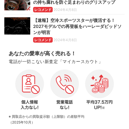
の持ち腐れを防ぐ足まわりのグリスアップ
レコメンド
2024年4月8日
【速報】空冷スポーツスターが復活する！
2027モデルでの再登板をハーレーダビッドソ
ンが明言
レコメンド
2024年4月8日
あなたの愛車が高く売れる！
電話が一切こない新査定「マイカースカウト」
※ 買取店からの買取提示額（上限額）の差額平均
（2025年10月）