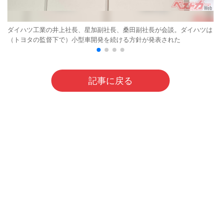
ダイハツ工業の井上社長、星加副社長、桑田副社長が会談。ダイハツは
（トヨタの監督下で）小型車開発を続ける方針が発表された
記事に戻る