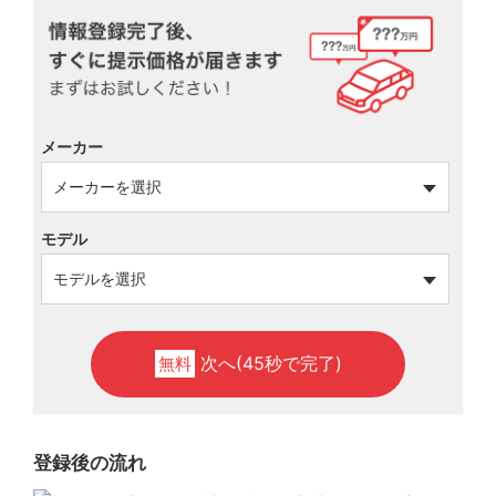
メーカー
モデル
次へ(45秒で完了)
無料
登録後の流れ