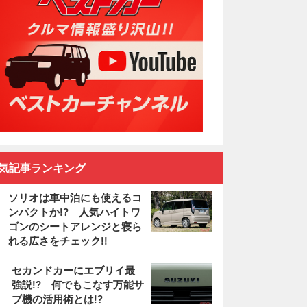
気記事ランキング
ソリオは車中泊にも使えるコ
ンパクトか!? 人気ハイトワ
ゴンのシートアレンジと寝ら
れる広さをチェック!!
2
セカンドカーにエブリイ最
強説!? 何でもこなす万能サ
ブ機の活用術とは!?