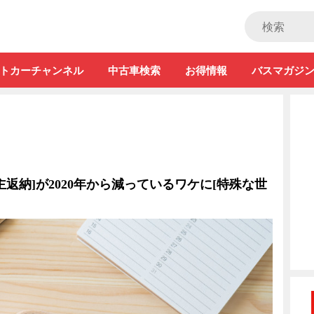
ストカー」
トカーチャンネル
中古車検索
お得情報
バスマガジ
自主返納]が2020年から減っているワケに[特殊な世