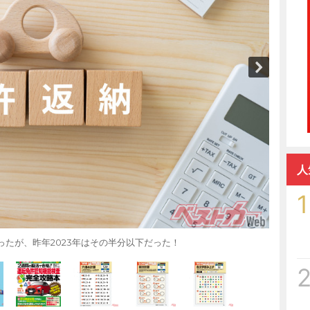
人
1
だったが、昨年2023年はその半分以下だった！