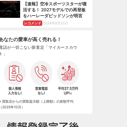
【速報】空冷スポーツスターが復
活する！ 2027モデルでの再登板
をハーレーダビッドソンが明言
レコメンド
2024年8月23日
あなたの愛車が高く売れる！
電話が一切こない新査定「マイカースカウ
ト」
※ 買取店からの買取提示額（上限額）の差額平均
（2025年10月）