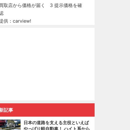
提供：carview!
新記事
日本の道路を支える主役といえば
やっぱり軽自動車！ ハイト系から