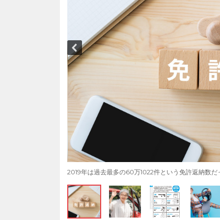
2019年は過去最多の60万1022件という免許返納数