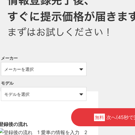
メーカー
モデル
次へ(45秒で
無料
登録後の流れ