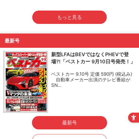
もっと見る
最新号
新型LFAはBEVではなくPHEVで登
場?!「ベストカー 9月10日号発売！」
ベストカー 9.10号 定価 590円 (税込み)
自動車メーカー出演のテレビ番組が
SN…
最新号