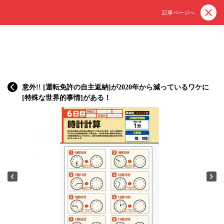
記事ページへ
意外!! [運転免許の自主返納]が2020年から減っているワケに
[特殊な世界的事情]がある！