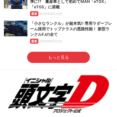
準に!? 量産車として初めてMAN「eTGX」
「eTGS」に搭載
最新
2024年8月23日
「小さなランクル」が超本気!! 専用ラダーフレ
ーム採用でトップクラスの悪路性能！ 新型ラ
ンクルFJの全て
最新
2024年8月23日
もっと見る