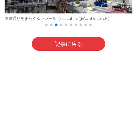
国際通りをまたぐゆいレール（masahiro@Adobestock）
記事に戻る