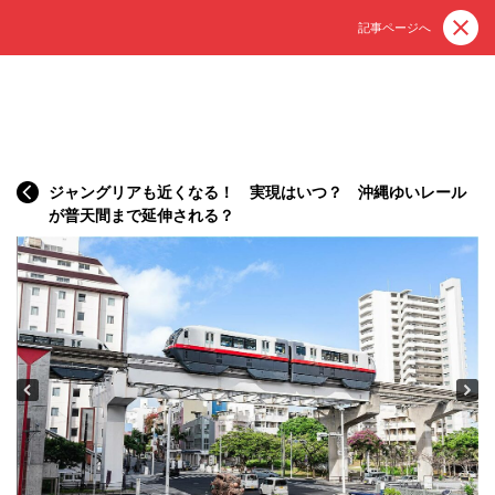
記事ページへ
ジャングリアも近くなる！ 実現はいつ？ 沖縄ゆいレール
が普天間まで延伸される？