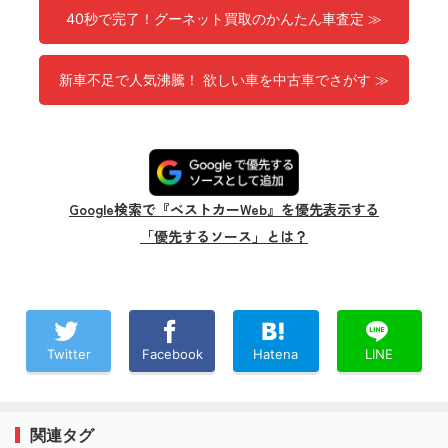
40秒で完了！グーネット買取のかんたん車査定 ≫
新車不足で人気沸騰！ 欲しい車を中古車でさがす ≫
Google検索で『ベストカーWeb』を優先表示する
「優先するソース」とは？
Twitter
Facebook
Hatena
LINE
関連タグ