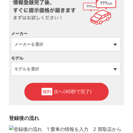
メーカー
モデル
次へ(45秒で完了)
無料
登録後の流れ