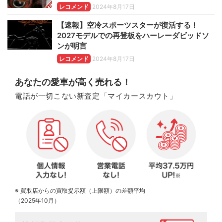
レコメンド
2024年8月17日
【速報】空冷スポーツスターが復活する！
2027モデルでの再登板をハーレーダビッドソ
ンが明言
レコメンド
2024年8月17日
あなたの愛車が高く売れる！
電話が一切こない新査定「マイカースカウト」
※ 買取店からの買取提示額（上限額）の差額平均
（2025年10月）