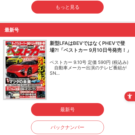
もっと見る
最新号
新型LFAはBEVではなくPHEVで登
場?!「ベストカー 9月10日号発売！」
ベストカー 9.10号 定価 590円 (税込み)
自動車メーカー出演のテレビ番組が
SN…
最新号
バックナンバー