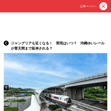
記事ページへ
ジャングリアも近くなる！ 実現はいつ？ 沖縄ゆいレール
が普天間まで延伸される？