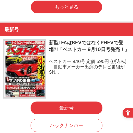
もっと見る
最新号
新型LFAはBEVではなくPHEVで登
場?!「ベストカー 9月10日号発売！」
ベストカー 9.10号 定価 590円 (税込み)
自動車メーカー出演のテレビ番組が
SN…
最新号
バックナンバー