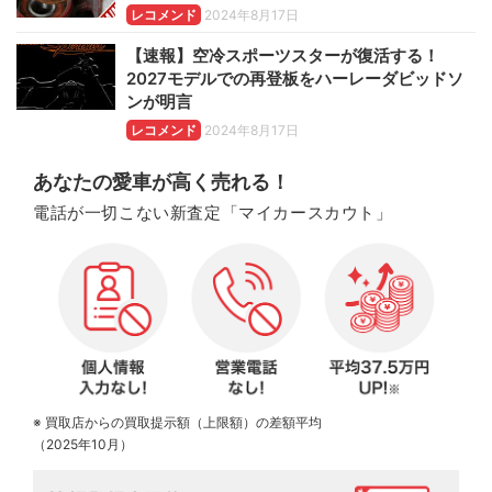
レコメンド
2024年8月17日
【速報】空冷スポーツスターが復活する！
2027モデルでの再登板をハーレーダビッドソ
ンが明言
レコメンド
2024年8月17日
あなたの愛車が高く売れる！
電話が一切こない新査定「マイカースカウト」
※ 買取店からの買取提示額（上限額）の差額平均
（2025年10月）