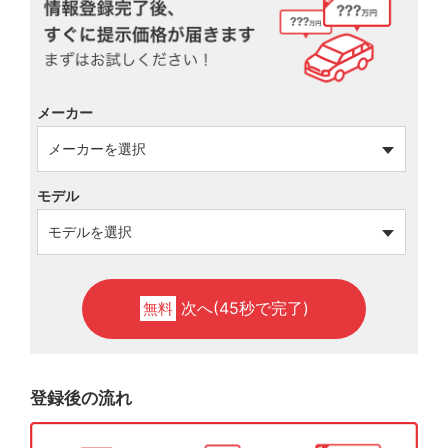
メーカー
モデル
次へ(45秒で完了)
無料
登録後の流れ