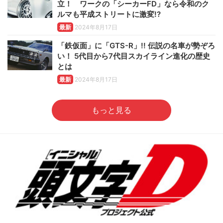
立！ ワークの「シーカーFD」なら令和のク
ルマも平成ストリートに激変!?
最新
2024年8月17日
「鉄仮面」に「GTS-R」!! 伝説の名車が勢ぞろ
い！ 5代目から7代目スカイライン進化の歴史
とは
最新
2024年8月17日
もっと見る