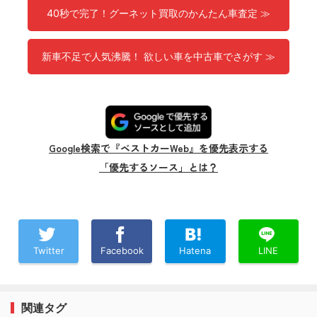
40秒で完了！グーネット買取のかんたん車査定 ≫
新車不足で人気沸騰！ 欲しい車を中古車でさがす ≫
Google検索で『ベストカーWeb』を優先表示する
「優先するソース」とは？
Twitter
Facebook
Hatena
LINE
関連タグ