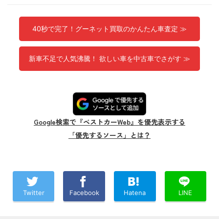
40秒で完了！グーネット買取のかんたん車査定 ≫
新車不足で人気沸騰！ 欲しい車を中古車でさがす ≫
Google検索で『ベストカーWeb』を優先表示する
「優先するソース」とは？
Twitter
Facebook
Hatena
LINE