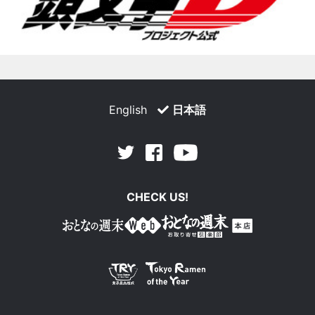
English
日本語
Facebook
Youtube
Twitter
CHECK US!