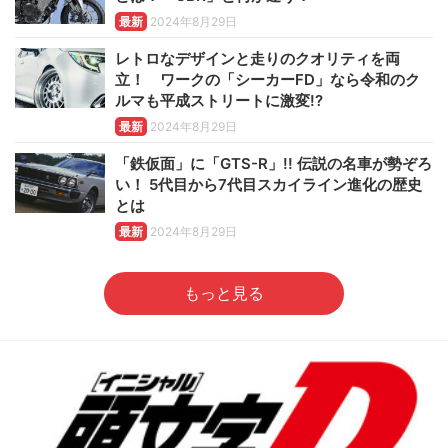
最新
2024年8月29日
レトロなデザインと走りのクオリティを両
立！ ワークの「シーカーFD」なら令和のク
ルマも平成ストリートに激変!?
最新
2024年8月29日
「鉄仮面」に「GTS-R」!! 伝説の名車が勢ぞろ
い！ 5代目から7代目スカイライン進化の歴史
とは
最新
2024年8月29日
もっと見る