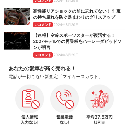
レコメンド
2024年8月29日
高性能リアショックの前に忘れてない！？ 宝
の持ち腐れを防ぐ足まわりのグリスアップ
レコメンド
2024年8月29日
【速報】空冷スポーツスターが復活する！
2027モデルでの再登板をハーレーダビッドソ
ンが明言
レコメンド
2024年8月29日
あなたの愛車が高く売れる！
電話が一切こない新査定「マイカースカウト」