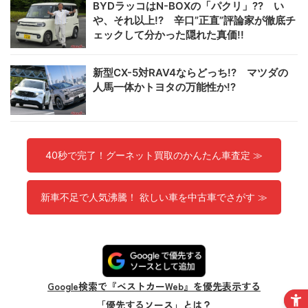
BYDラッコはN-BOXの「パクリ」?? い
や、それ以上!? 辛口”正直”評論家が徹底チ
ェックして分かった隠れた真価!!
新型CX-5対RAV4ならどっち!? マツダの
人馬一体かトヨタの万能性か!?
40秒で完了！グーネット買取のかんたん車査定 ≫
新車不足で人気沸騰！ 欲しい車を中古車でさがす ≫
Google検索で『ベストカーWeb』を優先表示する
「優先するソース」とは？