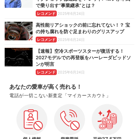
で乗り出す“事業継承”とは？
レコメンド
2025年6月24日
高性能リアショックの前に忘れてない！？ 宝
の持ち腐れを防ぐ足まわりのグリスアップ
レコメンド
2025年6月24日
【速報】空冷スポーツスターが復活する！
2027モデルでの再登板をハーレーダビッドソ
ンが明言
レコメンド
2025年6月24日
あなたの愛車が高く売れる！
電話が一切こない新査定「マイカースカウト」