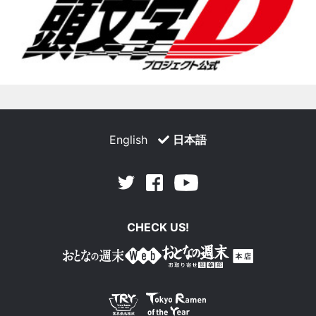
English
日本語
Facebook
Youtube
Twitter
CHECK US!