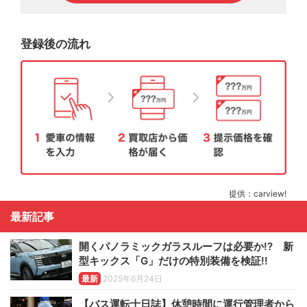
登録後の流れ
提供：carview!
最新記事
開くパノラミックガラスルーフは必要か!? 新
型キックス「G」だけの特別装備を検証!!
最新
2025年6月24日
【バス運転士日誌】休憩時間に運行管理者から