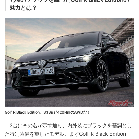
魅力とは？
Golf R Black Edition。333ps/420NmのAWDだ！
2台はその名が示す通り、内外装にブラックを基調とし
た特別装備を施したモデル。まずGolf R Black Edition