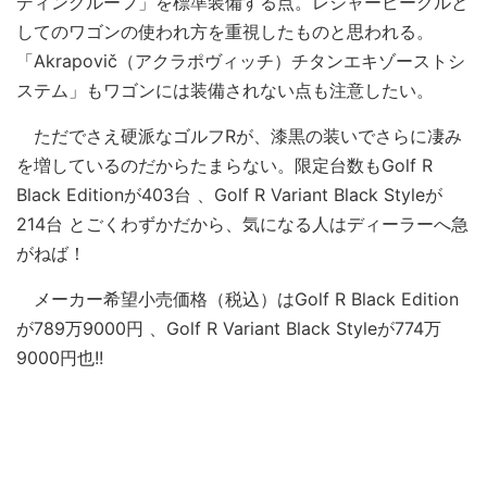
ディングルーフ」を標準装備する点。レジャービークルと
してのワゴンの使われ方を重視したものと思われる。
「Akrapovič（アクラポヴィッチ）チタンエキゾーストシ
ステム」もワゴンには装備されない点も注意したい。
ただでさえ硬派なゴルフRが、漆黒の装いでさらに凄み
を増しているのだからたまらない。限定台数もGolf R
Black Editionが403台 、Golf R Variant Black Styleが
214台 とごくわずかだから、気になる人はディーラーへ急
がねば！
メーカー希望小売価格（税込）はGolf R Black Edition
が789万9000円 、Golf R Variant Black Styleが774万
9000円也!!