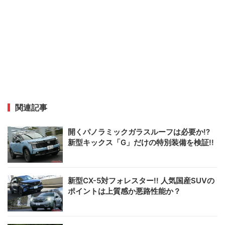
関連記事
開くパノラミックガラスルーフは必要か!?
新型キックス「G」だけの特別装備を検証!!
新型CX-5対フォレスター!! 人気国産SUVの
ポイントは上質感か悪路性能か？