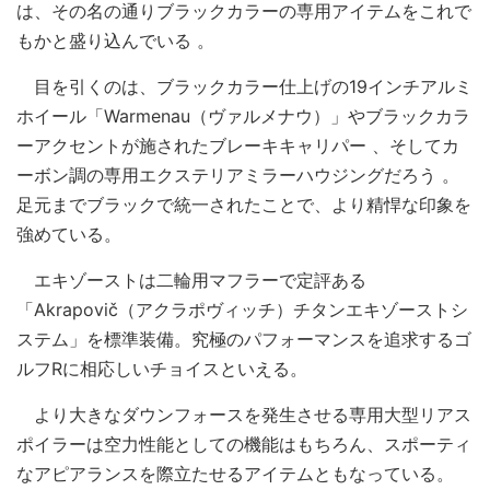
は、その名の通りブラックカラーの専用アイテムをこれで
もかと盛り込んでいる 。
目を引くのは、ブラックカラー仕上げの19インチアルミ
ホイール「Warmenau（ヴァルメナウ）」やブラックカラ
ーアクセントが施されたブレーキキャリパー 、そしてカ
ーボン調の専用エクステリアミラーハウジングだろう 。
足元までブラックで統一されたことで、より精悍な印象を
強めている。
エキゾーストは二輪用マフラーで定評ある
「Akrapovič（アクラポヴィッチ）チタンエキゾーストシ
ステム」を標準装備。究極のパフォーマンスを追求するゴ
ルフRに相応しいチョイスといえる。
より大きなダウンフォースを発生させる専用大型リアス
ポイラーは空力性能としての機能はもちろん、スポーティ
なアピアランスを際立たせるアイテムともなっている。