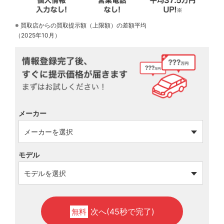
※ 買取店からの買取提示額（上限額）の差額平均
（2025年10月）
メーカー
モデル
次へ(45秒で完了)
無料