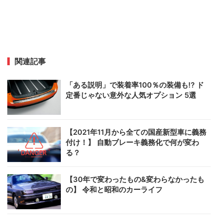
関連記事
「ある説明」で装着率100％の装備も!? ド
定番じゃない意外な人気オプション 5選
【2021年11月から全ての国産新型車に義務
付け！】 自動ブレーキ義務化で何が変わ
る？
【30年で変わったもの&変わらなかったも
の】 令和と昭和のカーライフ