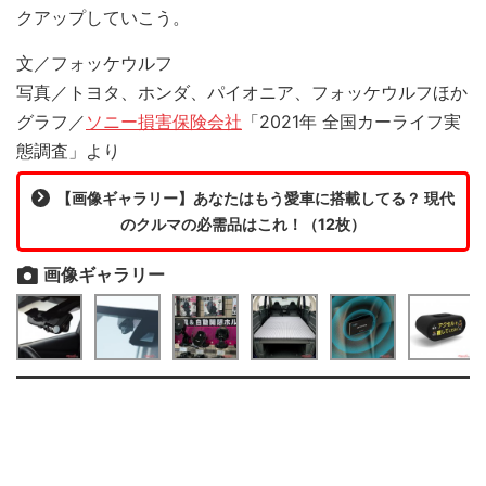
クアップしていこう。
文／フォッケウルフ
写真／トヨタ、ホンダ、パイオニア、フォッケウルフほか
グラフ／
ソニー損害保険会社
「2021年 全国カーライフ実
態調査」より
【画像ギャラリー】あなたはもう愛車に搭載してる？ 現代
のクルマの必需品はこれ！（12枚）
画像ギャラリー