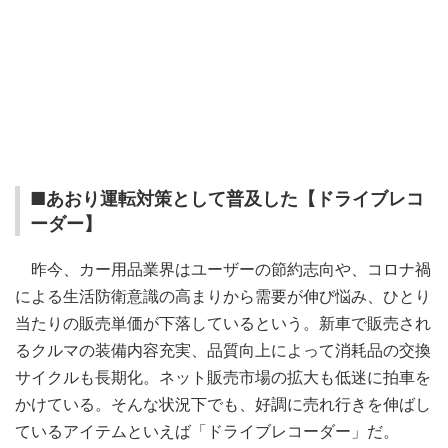
■あおり運転対策として普及した【ドライブレコ
ーダー】
昨今、カー用品業界はユーザーの節約志向や、コロナ禍
による生活防衛意識の高まりから需要が伸び悩み、ひとり
当たりの販売単価が下落しているという。新車で販売され
るクルマの装備内容充実、品質向上によって消耗品の交換
サイクルも長期化。ネット販売市場の拡大も低迷に拍車を
かけている。そんな状況下でも、好調に売れ行きを伸ばし
ているアイテムといえば「ドライブレコーダー」だ。