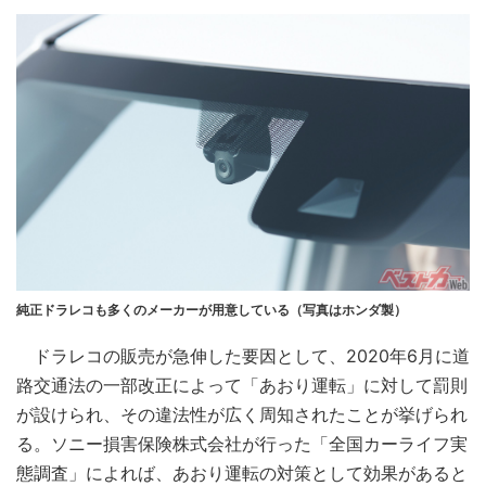
純正ドラレコも多くのメーカーが用意している（写真はホンダ製）
ドラレコの販売が急伸した要因として、2020年6月に道
路交通法の一部改正によって「あおり運転」に対して罰則
が設けられ、その違法性が広く周知されたことが挙げられ
る。ソニー損害保険株式会社が行った「全国カーライフ実
態調査」によれば、あおり運転の対策として効果があると