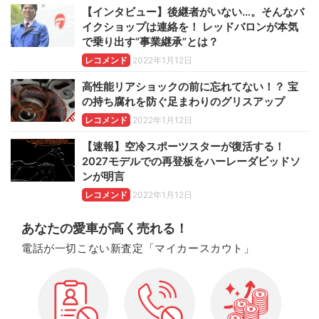
【インタビュー】後継者がいない…。そんなバ
イクショップは連絡を！ レッドバロンが本気
で乗り出す“事業継承”とは？
レコメンド
2022年1月12日
高性能リアショックの前に忘れてない！？ 宝
の持ち腐れを防ぐ足まわりのグリスアップ
レコメンド
2022年1月12日
【速報】空冷スポーツスターが復活する！
2027モデルでの再登板をハーレーダビッドソ
ンが明言
レコメンド
2022年1月12日
あなたの愛車が高く売れる！
電話が一切こない新査定「マイカースカウト」