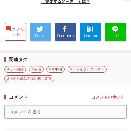
「優先するソース」とは？
コメン
ト 0
Twitter
Facebook
Hatena
LINE
関連タグ
#カー用品
#装備
#車中泊
#ドライブレコーダー
#ペダル踏み間違い防止装置
コメント
コメントの使い方