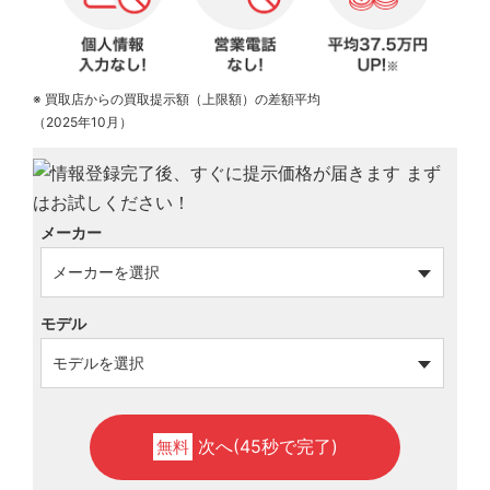
※ 買取店からの買取提示額（上限額）の差額平均
（2025年10月）
メーカー
モデル
次へ(45秒で完了)
無料