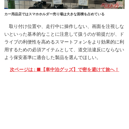
カー用品店ではスマホホルダー売り場は大きな面積を占めている
取り付け位置や、走行中に操作しない、画面を注視しな
いといった基本的なことに注意して扱うのが前提だが、ド
ライブの利便性を高めるスマートフォンをより効果的に利
用するための必須アイテムとして、道交法違反にならない
よう保安基準に適合した製品を選んでほしい。
次ページは : ■【車中泊グッズ】で密を避けて旅へ！