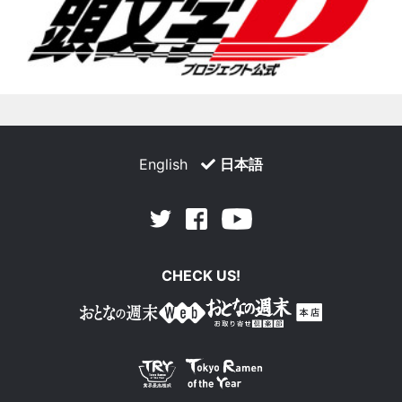
English
日本語
Facebook
Youtube
Twitter
CHECK US!