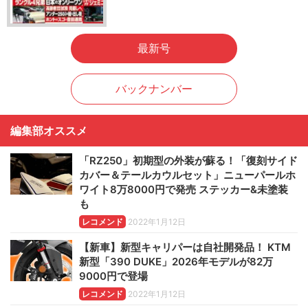
最新号
バックナンバー
編集部オススメ
「RZ250」初期型の外装が蘇る！「復刻サイド
カバー＆テールカウルセット」ニューパールホ
ワイト8万8000円で発売 ステッカー&未塗装
も
レコメンド
2022年1月12日
【新車】新型キャリパーは自社開発品！ KTM
新型「390 DUKE」2026年モデルが82万
9000円で登場
レコメンド
2022年1月12日