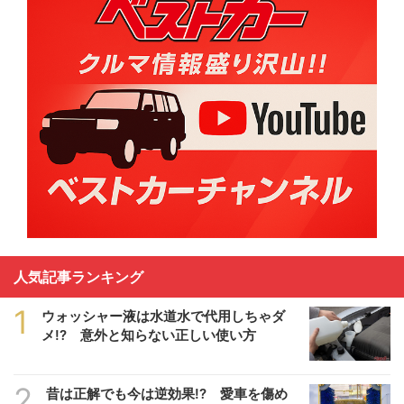
人気記事ランキング
1
ウォッシャー液は水道水で代用しちゃダ
メ!? 意外と知らない正しい使い方
2
昔は正解でも今は逆効果!? 愛車を傷め