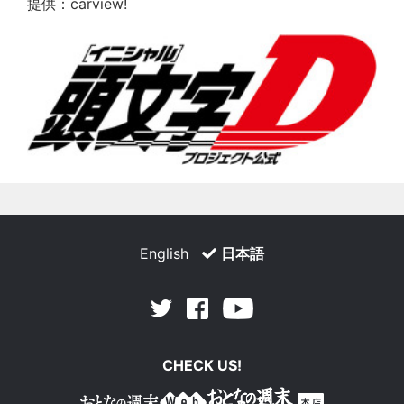
提供：carview!
English
日本語
Facebook
Youtube
Twitter
CHECK US!