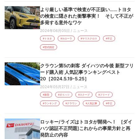
より厳しい基準で検査が不正扱い……トヨタ
の検査に隠された衝撃事実！ そして不正が
多発する意外なワケ
2024年06月05日
/
ニュース
#トヨタ
#カローラ
#ヤリスクロス
#不正
#型式指定
クラウン第5の刺客 ダイハツの今後 新型フリ
ード購入術 人気記事ランキングベスト
20［2024.5.19-5.25］
2024年05月27日
/
ニュース
#新型
#ダイハツ
#スクープ
#フリード
#ランキング
#クラウン
#人気記事
#不正
ロッキー/ライズはトヨタが開発へ！ [ダイ
ハツ認証不正問題]これからの事業方針と再
発防止の内容