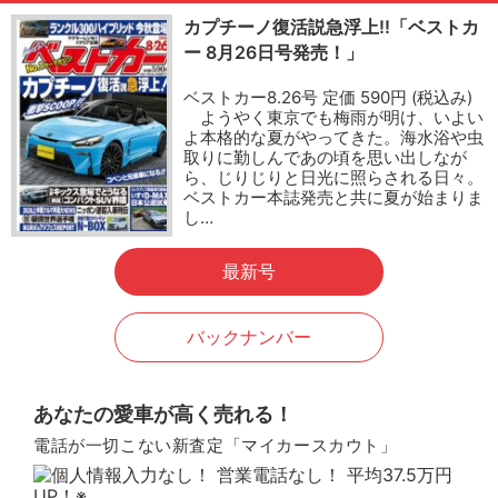
カプチーノ復活説急浮上!!「ベストカ
ー 8月26日号発売！」
ベストカー8.26号 定価 590円 (税込み)
ようやく東京でも梅雨が明け、いよい
よ本格的な夏がやってきた。海水浴や虫
取りに勤しんであの頃を思い出しなが
ら、じりじりと日光に照らされる日々。
ベストカー本誌発売と共に夏が始まりま
し…
最新号
バックナンバー
あなたの愛車が高く売れる！
電話が一切こない新査定「マイカースカウト」