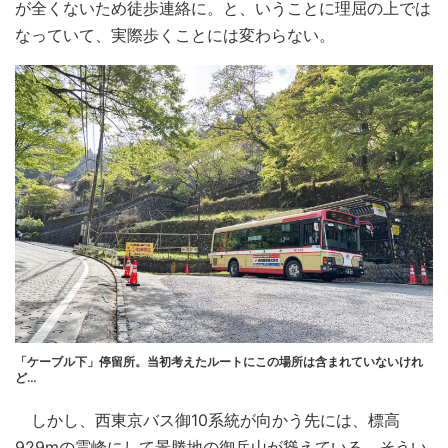
が全くないため徒歩連絡に。と、いうことに理屈の上では
なっていて、実際歩くことには変わらない。
「ケーブル下」停留所。当初考えたルートにこの場所は含まれていないけれ
ど…
しかし、西東京バス御10系統が向かう先には、標高
929mの霊峰にして景勝地の御岳山が聳えている。そうい