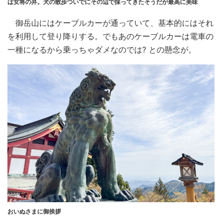
は女将の弁。犬の散歩ついでにその辺で採ってきたそうだが最高に美味
御岳山にはケーブルカーが通っていて、基本的にはそれ
を利用して登り降りする。でもあのケーブルカーは電車の
一種になるから乗っちゃダメなのでは? との懸念が。
おいぬさまに御挨拶