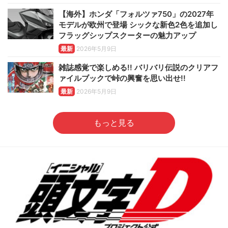
【海外】ホンダ「フォルツァ750」の2027年
モデルが欧州で登場 シックな新色2色を追加し
フラッグシップスクーターの魅力アップ
最新
2026年5月9日
雑誌感覚で楽しめる!! バリバリ伝説のクリアフ
ァイルブックで峠の興奮を思い出せ!!
最新
2026年5月9日
もっと見る