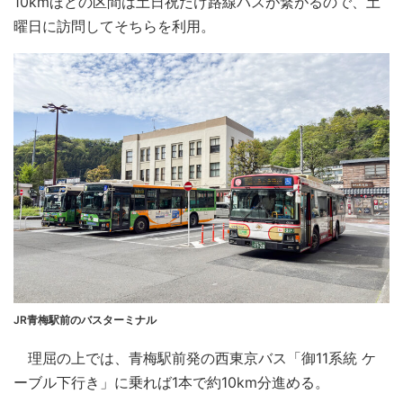
10kmほどの区間は土日祝だけ路線バスが繋がるので、土
曜日に訪問してそちらを利用。
JR青梅駅前のバスターミナル
理屈の上では、青梅駅前発の西東京バス「御11系統 ケ
ーブル下行き」に乗れば1本で約10km分進める。