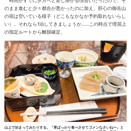
時間がすでに夕方へと差し掛かる頃合いだったので、そ
のまま進むと少々都合が悪かったのに加え、肝心の御岳山
の宿は空いている様子（どこもなかなか予約取れないらし
い）。それなら1泊してきましょうか……この時点で理屈上
の指定ルートから離脱確定。
山上で泊まってみたりする。「草ばっかり食べさせてゴメンなさいね〜」と