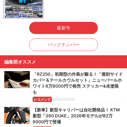
最新号
バックナンバー
編集部オススメ
「RZ250」初期型の外装が蘇る！「復刻サイド
カバー＆テールカウルセット」ニューパールホ
ワイト8万8000円で発売 ステッカー&未塗装
も
レコメンド
2026年5月9日
【新車】新型キャリパーは自社開発品！ KTM
新型「390 DUKE」2026年モデルが82万
9000円で登場