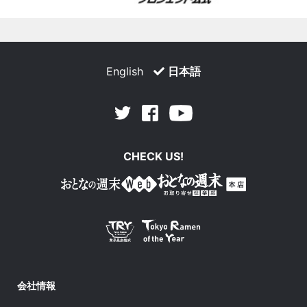
English
日本語
Facebook
Youtube
Twitter
CHECK US!
会社情報