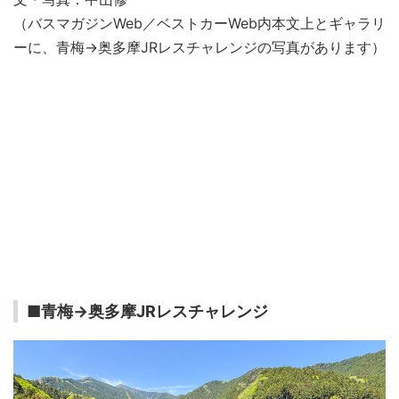
（バスマガジンWeb／ベストカーWeb内本文上とギャラリ
ーに、青梅→奥多摩JRレスチャレンジの写真があります）
■青梅→奥多摩JRレスチャレンジ