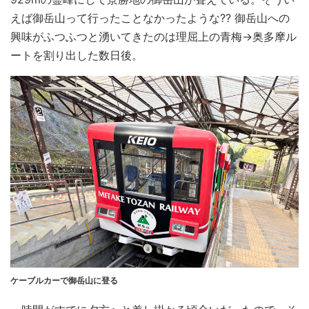
えば御岳山って行ったことなかったような?? 御岳山への
興味がふつふつと湧いてきたのは理屈上の青梅→奥多摩ル
ートを割り出した数日後。
ケーブルカーで御岳山に登る