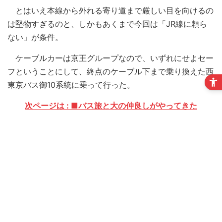
とはいえ本線から外れる寄り道まで厳しい目を向けるの
は堅物すぎるのと、しかもあくまで今回は「JR線に頼ら
ない」が条件。
ケーブルカーは京王グループなので、いずれにせよセー
フということにして、終点のケーブル下まで乗り換えた西
東京バス御10系統に乗って行った。
次ページは : ■バス旅と大の仲良しがやってきた