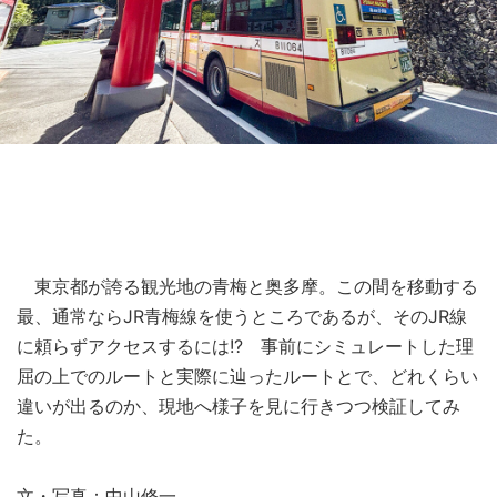
東京都が誇る観光地の青梅と奥多摩。この間を移動する
最、通常ならJR青梅線を使うところであるが、そのJR線
に頼らずアクセスするには!? 事前にシミュレートした理
屈の上でのルートと実際に辿ったルートとで、どれくらい
違いが出るのか、現地へ様子を見に行きつつ検証してみ
た。
文・写真：中山修一