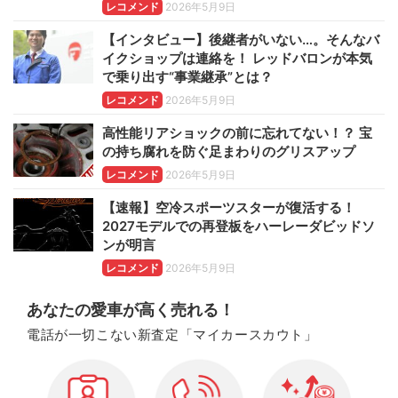
レコメンド
2026年5月9日
【インタビュー】後継者がいない…。そんなバ
イクショップは連絡を！ レッドバロンが本気
で乗り出す“事業継承”とは？
レコメンド
2026年5月9日
高性能リアショックの前に忘れてない！？ 宝
の持ち腐れを防ぐ足まわりのグリスアップ
レコメンド
2026年5月9日
【速報】空冷スポーツスターが復活する！
2027モデルでの再登板をハーレーダビッドソ
ンが明言
レコメンド
2026年5月9日
あなたの愛車が高く売れる！
電話が一切こない新査定「マイカースカウト」