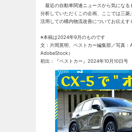
最近の自動車関連ニュースから気になる
分析していただくこの企画、ここでは三菱
活用しての構内物流改善についてお伝えす
※本稿は2024年9月のものです
文：片岡英明、ベストカー編集部／写真：Adobe
AdobeStock）
初出：『ベストカー』2024年10月10日号