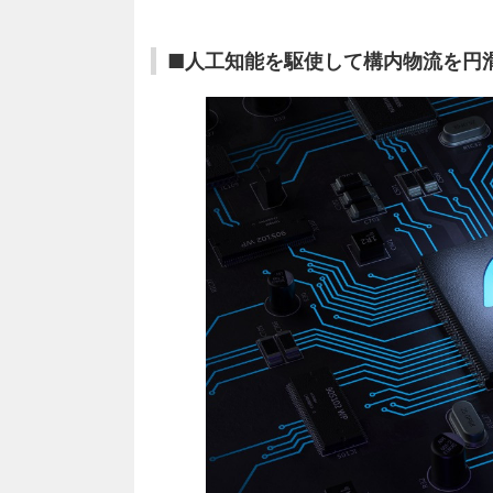
■人工知能を駆使して構内物流を円