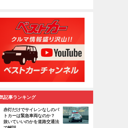
気記事ランキング
赤灯だけでサイレンなしのパ
トカーは緊急車両なのか？
抜いていいのかを道路交通法
で解説