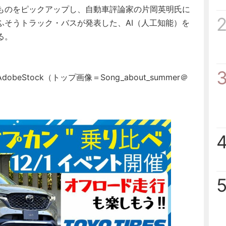
ものをピックアップし、自動車評論家の片岡英明氏に
ふそうトラック・バスが発表した、AI（人工知能）を
る。
Stock（トップ画像＝Song_about_summer＠