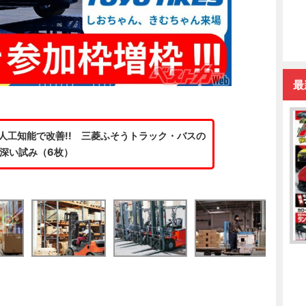
最
人工知能で改善!! 三菱ふそうトラック・バスの
深い試み（6枚）