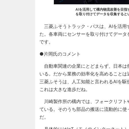
AIを活用して構内物流改善を目
を取り付けてデータを収集するという（
三菱ふそうトラック・バスは、AIを活用
た。各車両にセンサーを取り付けてデータ
です。
●片岡氏のコメント
自動車関連の企業にとどまらず、日本は
いる。だから業務の効率化を高めることは
三菱ふそうは、人工知能と言われるAIを
これは大きな進歩だね。
川崎製作所の構内では、フォークリフトや
ている。そのうち部品の搬送に流動的に使
だ。
具体的にはIoT（モノのインターネット