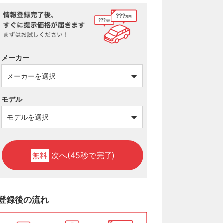
メーカー
モデル
次へ(45秒で完了)
無料
登録後の流れ