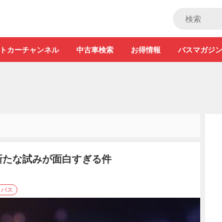
ストカー」
トカーチャンネル
中古車検索
お得情報
バスマガジ
の新たな試みが面白すぎる件
・バス