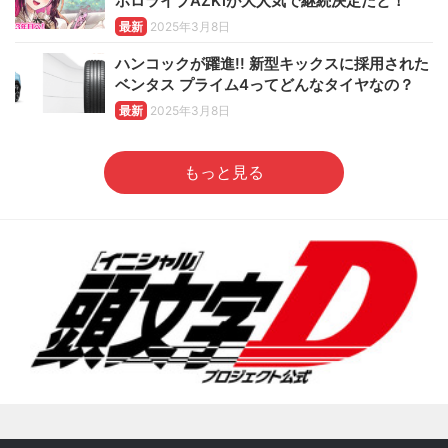
ホロライブAZKiが大人気で継続決定だと！
最新
2025年3月8日
ハンコックが躍進!! 新型キックスに採用された
ベンタス プライム4ってどんなタイヤなの？
最新
2025年3月8日
もっと見る