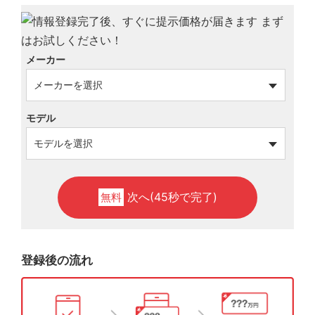
メーカー
モデル
次へ(45秒で完了)
無料
登録後の流れ