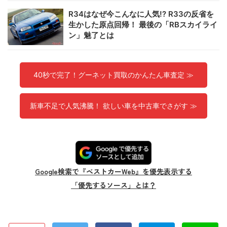
R34はなぜ今こんなに人気!? R33の反省を
生かした原点回帰！ 最後の「RBスカイライ
ン」魅了とは
40秒で完了！グーネット買取のかんたん車査定 ≫
新車不足で人気沸騰！ 欲しい車を中古車でさがす ≫
Google検索で『ベストカーWeb』を優先表示する
「優先するソース」とは？