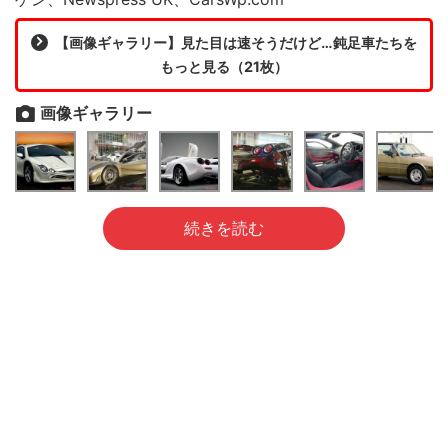
【画像ギャラリー】見た目は速そうだけど…鈍足車たちを
もっと見る（21枚）
画像ギャラリー
続きを読む