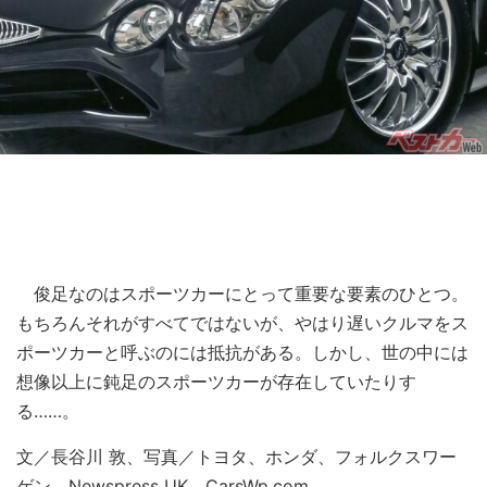
俊足なのはスポーツカーにとって重要な要素のひとつ。
もちろんそれがすべてではないが、やはり遅いクルマをス
ポーツカーと呼ぶのには抵抗がある。しかし、世の中には
想像以上に鈍足のスポーツカーが存在していたりす
る……。
文／長谷川 敦、写真／トヨタ、ホンダ、フォルクスワー
ゲン、Newspress UK、CarsWp.com