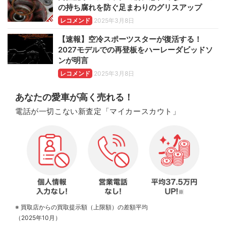
の持ち腐れを防ぐ足まわりのグリスアップ
レコメンド
2025年3月8日
【速報】空冷スポーツスターが復活する！
2027モデルでの再登板をハーレーダビッドソ
ンが明言
レコメンド
2025年3月8日
あなたの愛車が高く売れる！
電話が一切こない新査定「マイカースカウト」
※ 買取店からの買取提示額（上限額）の差額平均
（2025年10月）