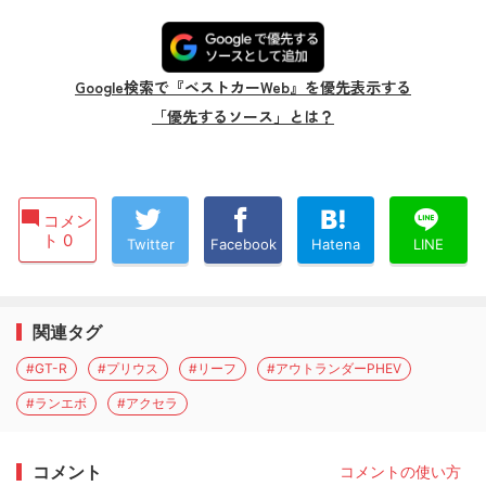
Google検索で『ベストカーWeb』を優先表示する
「優先するソース」とは？
コメン
ト 0
Twitter
Facebook
Hatena
LINE
関連タグ
#GT-R
#プリウス
#リーフ
#アウトランダーPHEV
#ランエボ
#アクセラ
コメント
コメントの使い方