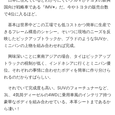
日本に住んでいるとわかりにくいクルマがトヨタの新興
国向け戦略車である『IMV※』だ。今やトヨタの販売台数
で4位に入るほど。
基本は世界中どこの工場でも低コストかつ簡単に生産で
きるフレーム構造のシャシー。そいつに現地のニーズを反
映したピックアップトラックか、プラドのようなSUVか、
ミニバンの上物を組み合わせれば完成。
興味深いことに東南アジアの場合、タイはピックアップ
トラックの税制が低く、インドネシアに行くとミニバン優
位。それぞれの事情に合わせたボディを簡単に作り分けら
れるのだからすばらしい。
それでいて完成度も高い。SUVのフォーチュナーなど、
3L、4気筒ディーゼルの4WDに乗用車風のインテリア持つ
豪華なボディを組み合わせている。本革シートまであるか
ら凄い！