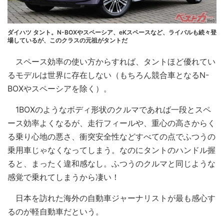
ダイハツ タント。N-BOXやスペーシア、eKスペースなど、ライバルも続々登
場しているが、このクラスの元祖がタントだ
スペース効率の使い方からすれば、タントほど優れてい
るモデルは世界に存在しない（もちろん競合車となるN-
BOXやスペーシアを除く）。
1BOXのようなボディ形状のクルマであれば一段とスペ
ース効率よくなるが、走行フィールや、重心の高さからく
る乗り心地の悪さ、衝突安全性などすべての点でふつうの
乗用車じゃなくなってしまう。なのにタントのハンドル握
ると、まったく違和感なし。ふつうのクルマと同じような
感覚で乗れてしまうから凄い！
日本を訪れた海外の自動車ジャーナリストが最も感心す
るのが軽自動車だという。