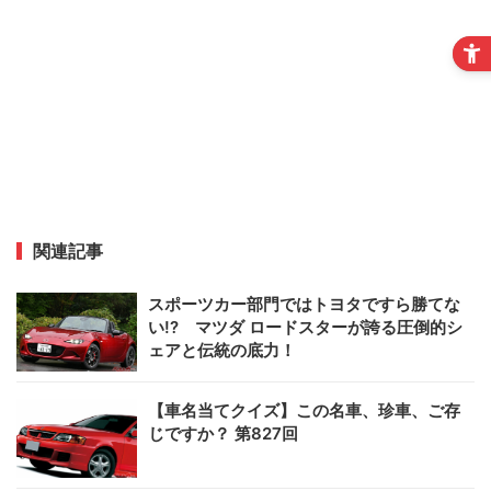
関連記事
スポーツカー部門ではトヨタですら勝てな
い!? マツダ ロードスターが誇る圧倒的シ
ェアと伝統の底力！
【車名当てクイズ】この名車、珍車、ご存
じですか？ 第827回