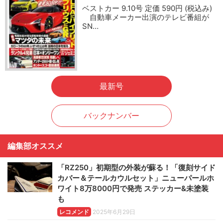
ベストカー 9.10号 定価 590円 (税込み)
自動車メーカー出演のテレビ番組が
SN…
最新号
バックナンバー
編集部オススメ
「RZ250」初期型の外装が蘇る！「復刻サイド
カバー＆テールカウルセット」ニューパールホ
ワイト8万8000円で発売 ステッカー&未塗装
も
レコメンド
2025年6月29日