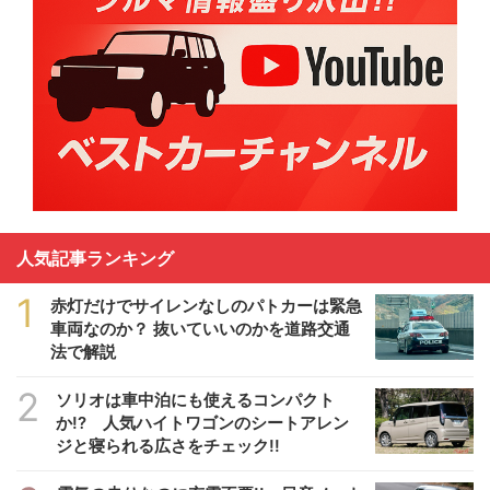
人気記事ランキング
1
赤灯だけでサイレンなしのパトカーは緊急
車両なのか？ 抜いていいのかを道路交通
法で解説
2
ソリオは車中泊にも使えるコンパクト
か!? 人気ハイトワゴンのシートアレン
ジと寝られる広さをチェック!!