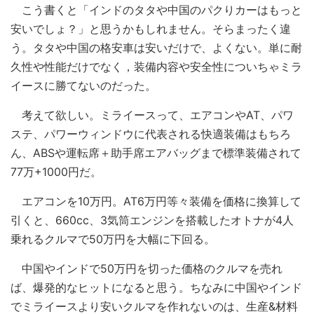
こう書くと「インドのタタや中国のパクりカーはもっと
安いでしょ？」と思うかもしれません。そらまったく違
う。タタや中国の格安車は安いだけで、よくない。単に耐
久性や性能だけでなく，装備内容や安全性についちゃミラ
イースに勝てないのだった。
考えて欲しい。ミライースって、エアコンやAT、パワ
ステ、パワーウィンドウに代表される快適装備はもちろ
ん、ABSや運転席＋助手席エアバッグまで標準装備されて
77万+1000円だ。
エアコンを10万円。AT6万円等々装備を価格に換算して
引くと、660cc、3気筒エンジンを搭載したオトナが4人
乗れるクルマで50万円を大幅に下回る。
中国やインドで50万円を切った価格のクルマを売れ
ば、爆発的なヒットになると思う。ちなみに中国やインド
でミライースより安いクルマを作れないのは、生産&材料