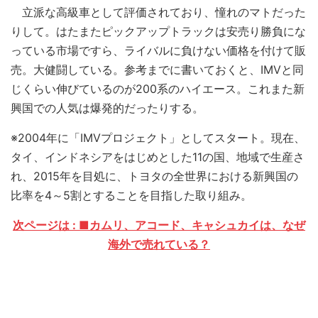
立派な高級車として評価されており、憧れのマトだった
りして。はたまたピックアップトラックは安売り勝負にな
っている市場ですら、ライバルに負けない価格を付けて販
売。大健闘している。参考までに書いておくと、IMVと同
じくらい伸びているのが200系のハイエース。これまた新
興国での人気は爆発的だったりする。
※2004年に「IMVプロジェクト」としてスタート。現在、
タイ、インドネシアをはじめとした11の国、地域で生産さ
れ、2015年を目処に、トヨタの全世界における新興国の
比率を4～5割とすることを目指した取り組み。
次ページは : ■カムリ、アコード、キャシュカイは、なぜ
海外で売れている？