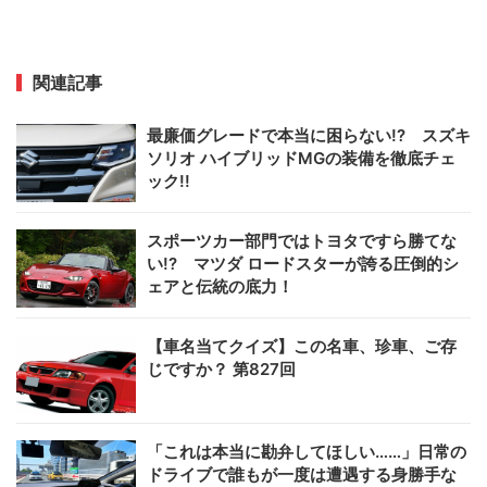
関連記事
最廉価グレードで本当に困らない!? スズキ
ソリオ ハイブリッドMGの装備を徹底チェ
ック!!
スポーツカー部門ではトヨタですら勝てな
い!? マツダ ロードスターが誇る圧倒的シ
ェアと伝統の底力！
【車名当てクイズ】この名車、珍車、ご存
じですか？ 第827回
「これは本当に勘弁してほしい……」日常の
ドライブで誰もが一度は遭遇する身勝手な