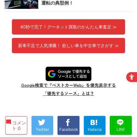
運転の典型例！
40秒で完了！グーネット買取のかんたん車査定 ≫
新車不足で人気沸騰！ 欲しい車を中古車でさがす ≫
Google検索で『ベストカーWeb』を優先表示する
「優先するソース」とは？
コメン
ト 0
Twitter
Facebook
Hatena
LINE