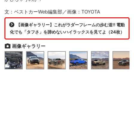
文：ベストカーWeb編集部／画像：TOYOTA
【画像ギャラリー】これがラダーフレームの歩む道!! 電動
化でも「タフさ」を諦めないハイラックスを見てよ（24枚）
画像ギャラリー