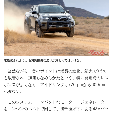
電動化されようとも質実剛健な走りが変わってはいけない
当然ながら一番のポイントは燃費の進化。最大で9.5％
も改善され、加速もなめらかだという。特に発進時のレス
ポンスがよくなり、アイドリングは720rpmから600rpm
へダウン。
このシステム、コンパクトなモーター・ジェネレーター
をエンジンのベルトで回して、後部座席下にある48Vバッ