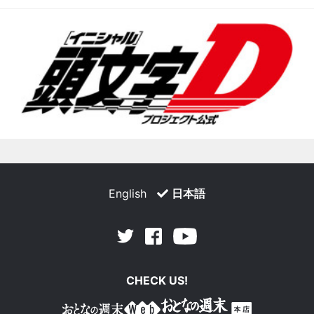
English
日本語
Facebook
Youtube
Twitter
CHECK US!