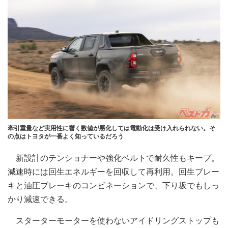
牽引重量など実用性に響く数値が悪化しては電動化は受け入れられない。そ
の点はトヨタが一番よく知っているだろう
新設計のテンショナーや強化ベルトで耐久性もキープ。
減速時には回生エネルギーを回収して再利用。回生ブレー
キと油圧ブレーキのコンビネーションで、下り坂でもしっ
かり減速できる。
スターターモーターを使わないアイドリングストップも