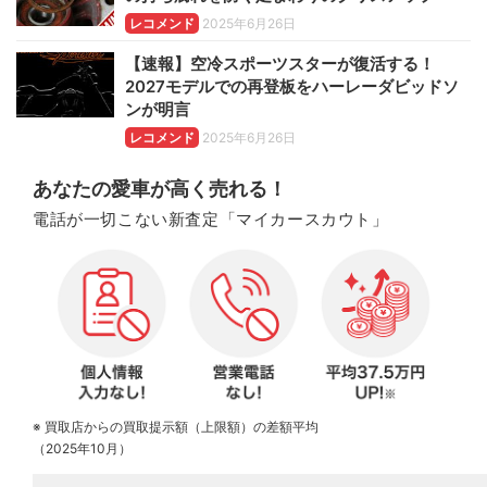
レコメンド
2025年6月26日
【速報】空冷スポーツスターが復活する！
2027モデルでの再登板をハーレーダビッドソ
ンが明言
レコメンド
2025年6月26日
あなたの愛車が高く売れる！
電話が一切こない新査定「マイカースカウト」
※ 買取店からの買取提示額（上限額）の差額平均
（2025年10月）