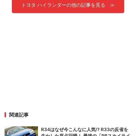
トヨタ ハイランダーの他の記事を見る
関連記事
R34はなぜ今こんなに人気!? R33の反省を
生かした原点回帰！ 最後の「RBスカイライ