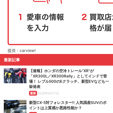
提供：carview!
最新記事
【速報】ホンダの空冷トレール“XR”が
「XR300L／XR300Rally」としてインドで登
場！ レブル500のEクラッチ、新型EVなども一
挙発表
最新
2026年6月11日
新型CX-5対フォレスター!! 人気国産SUVのポ
イントは上質感か悪路性能か？