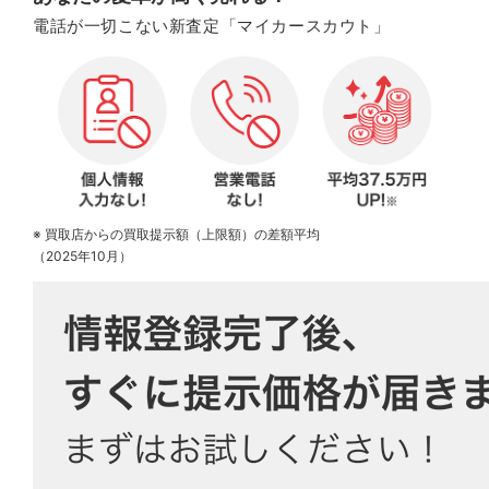
電話が一切こない新査定「マイカースカウト」
※ 買取店からの買取提示額（上限額）の差額平均
（2025年10月）