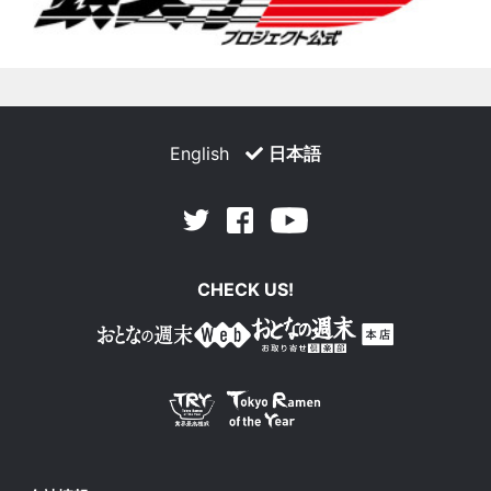
English
日本語
Facebook
Youtube
Twitter
CHECK US!