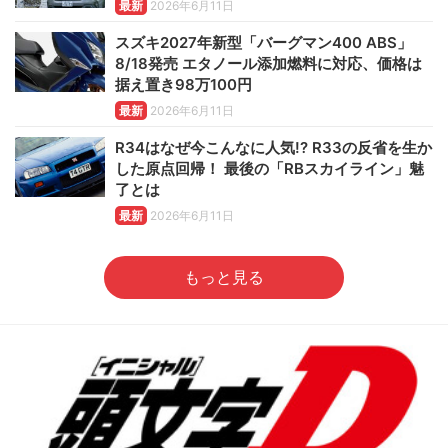
最新
2026年6月11日
スズキ2027年新型「バーグマン400 ABS」
8/18発売 エタノール添加燃料に対応、価格は
据え置き98万100円
最新
2026年6月11日
R34はなぜ今こんなに人気!? R33の反省を生か
した原点回帰！ 最後の「RBスカイライン」魅
了とは
最新
2026年6月11日
もっと見る