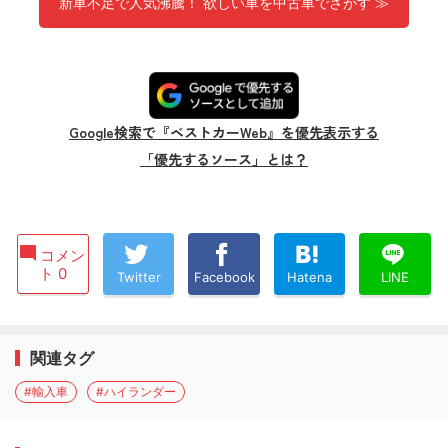
新車不足で人気沸騰！ 欲しい車を中古車でさがす ≫
Google検索で『ベストカーWeb』を優先表示する
「優先するソース」とは？
コメン
ト 0
Twitter
Facebook
Hatena
LINE
関連タグ
#輸入車
#ハイランダー