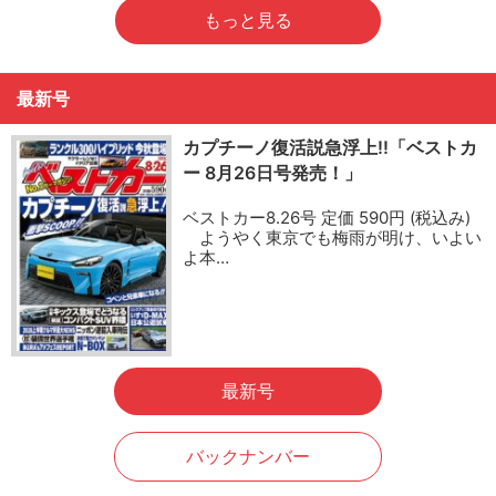
もっと見る
最新号
カプチーノ復活説急浮上!!「ベストカ
ー 8月26日号発売！」
ベストカー8.26号 定価 590円 (税込み)
ようやく東京でも梅雨が明け、いよい
よ本…
最新号
バックナンバー