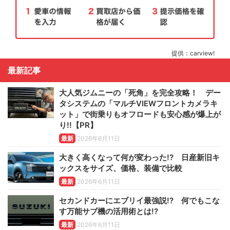
提供：carview!
最新記事
大人気ジムニーの「死角」を完全攻略！ デー
タシステムの「マルチVIEWフロントカメラキ
ット」で街乗りもオフロードも安心感が爆上が
り!!【PR】
最新
2026年6月11日
大きく高くなって何が変わった!? 日産新旧キ
ックスをサイズ、価格、装備で比較
最新
2026年6月11日
セカンドカーにエブリイ最強説!? 何でもこな
す万能サブ機の活用術とは!?
最新
2026年6月11日