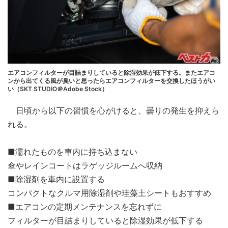
エアコンフィルターが目詰まりしていると除湿効果が低下する。またエアコ
ンから出てくる風が臭いと思ったらエアコンフィルターを交換したほうがい
い（SKT STUDIO＠Adobe Stock）
日頃から以下の習慣を心がけると、曇りの発生を抑えら
れる。
■濡れたものを車内に持ち込まない
傘やレインコートはラゲッジルームへ収納
■除湿剤を車内に設置する
コンパクトなクルマ用除湿剤や珪藻土シートもおすすめ
■エアコンの定期メンテナンスを忘れずに
フィルターが目詰まりしていると除湿効果が低下する