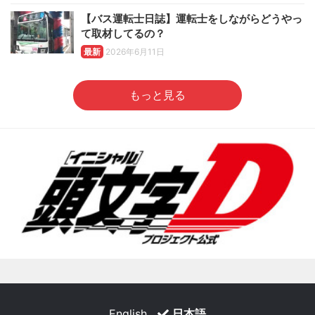
【バス運転士日誌】運転士をしながらどうやっ
て取材してるの？
最新
2026年6月11日
もっと見る
English
日本語