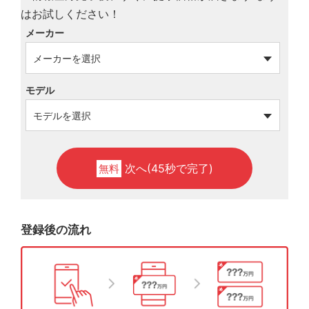
メーカー
モデル
次へ(45秒で完了)
無料
登録後の流れ