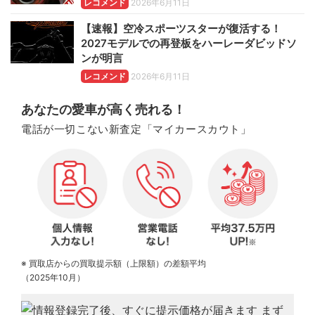
レコメンド
2026年6月11日
【速報】空冷スポーツスターが復活する！
2027モデルでの再登板をハーレーダビッドソ
ンが明言
レコメンド
2026年6月11日
あなたの愛車が高く売れる！
電話が一切こない新査定「マイカースカウト」
※ 買取店からの買取提示額（上限額）の差額平均
（2025年10月）