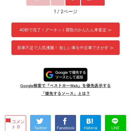
1
/
2ページ
40秒で完了！グーネット買取のかんたん車査定 ≫
新車不足で人気沸騰！ 欲しい車を中古車でさがす ≫
Google検索で『ベストカーWeb』を優先表示する
「優先するソース」とは？
コメン
ト 0
Twitter
Facebook
Hatena
LINE