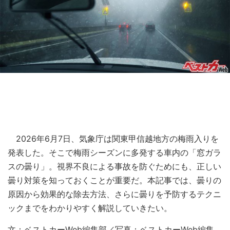
2026年6月7日、気象庁は関東甲信越地方の梅雨入りを
発表した。そこで梅雨シーズンに多発する車内の「窓ガラ
スの曇り」。視界不良による事故を防ぐためにも、正しい
曇り対策を知っておくことが重要だ。本記事では、曇りの
原因から効果的な除去方法、さらに曇りを予防するテクニ
ックまでをわかりやすく解説していきたい。
文：ベストカーWeb編集部／写真：ベストカーWeb編集