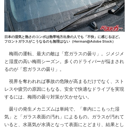
日本の湿気と熱さのコンボは熱帯地方出身の人でも「不快」に感じるほど。
フロントガラスがこうなるのも無理はない（Herman@Adobe Stock）
梅雨の運転、最大の敵は「窓ガラスの曇り」。ジメジメ
と湿度の高い梅雨シーズン。多くのドライバーが悩まされ
るのが「窓ガラスの曇り」。
視界を奪われれば事故の危険が高まるだけでなく、スト
レスや疲労の原因にもなる。安全で快適なドライブを実現
するには、梅雨の曇り対策が欠かせない。
曇りの発生メカニズムは単純で、「車内にこもった湿
気」と「ガラス表面の汚れ」によるもの。ガラスが汚れて
いると、水蒸気が水滴となって表面にとどまり、結果とし