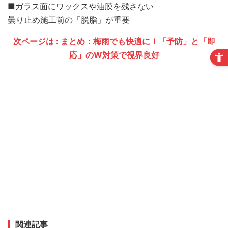
■ガラス面にワックスや油膜を残さない
曇り止め施工前の「脱脂」が重要
次ページは : まとめ：梅雨でも快適に！「予防」と「即
応」のW対策で視界良好
関連記事