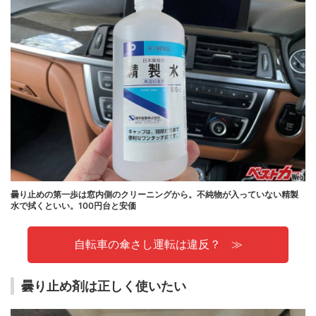
曇り止めの第一歩は窓内側のクリーニングから。不純物が入っていない精製
水で拭くといい。100円台と安価
自転車の傘さし運転は違反？
曇り止め剤は正しく使いたい