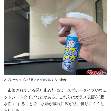
スプレータイプの「窓フクピカGELくもり止め」
市販されている曇り止め剤には、スプレータイプやウェ
ットシートタイプなどがある。これらはガラス表面を“親
水性”にすることで、水滴が膜状に広がり、曇りにくくな
る仕組み。