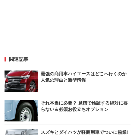
関連記事
最強の商用車ハイエースはどこへ行くのか
人気の理由と新型情報
それ本当に必要？ 見積で検証する絶対に要
らない＆必須お役立ちオプション
スズキとダイハツが軽商用車でついに協業!