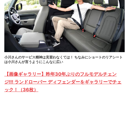
小川さんのサービス精神は見習わなくては！ ちなみにショートのリアシート
は小川さんが言うようにこんなに広い
【画像ギャラリー】昨年30年ぶりのフルモデルチェン
ジ!!! ランドローバー ディフェンダーをギャラリーでチェ
ック！（36枚）