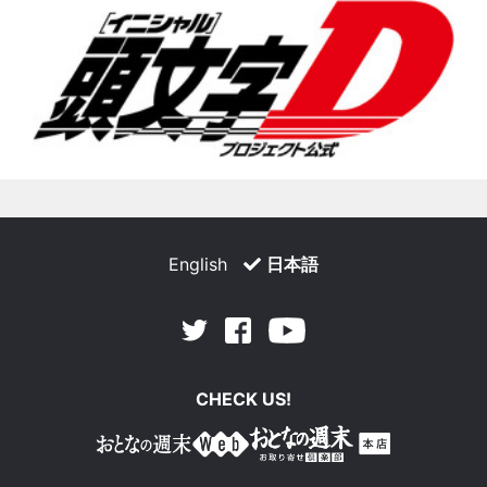
English
日本語
Facebook
Youtube
Twitter
CHECK US!