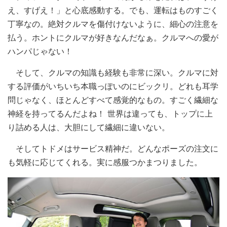
え、すげえ！」と心底感動する。でも、運転はものすごく
丁寧なの。絶対クルマを傷付けないように、細心の注意を
払う。ホントにクルマが好きなんだなぁ。クルマへの愛が
ハンパじゃない！
そして、クルマの知識も経験も非常に深い。クルマに対
する評価がいちいち本職っぽいのにビックリ。どれも耳学
問じゃなく、ほとんどすべて感覚的なもの。すごく繊細な
神経を持ってるんだよね！ 世界は違っても、トップに上
り詰める人は、大胆にして繊細に違いない。
そしてトドメはサービス精神だ。どんなポーズの注文に
も気軽に応じてくれる。実に感服つかまつりました。