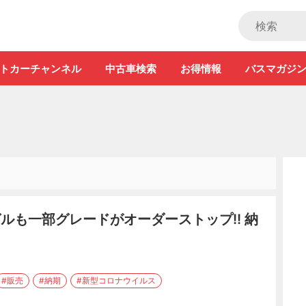
ストカー」
トカーチャンネル
中古車検索
お得情報
バスマガジ
ゼルも一部グレードがオーダーストップ!! 納
#販売
#納期
#新型コロナウイルス