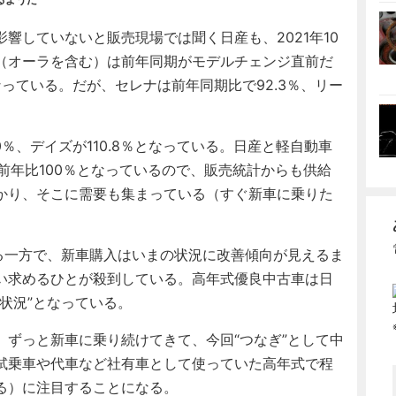
していないと販売現場では聞く日産も、2021年10
（オーラを含む）は前年同期がモデルチェンジ直前だ
なっている。だが、セレナは前年同期比で92.3％、リー
％、デイズが110.8％となっている。日産と軽自動車
前年比100％となっているので、販売統計からも供給
かり、そこに需要も集まっている（すぐ新車に乗りた
る一方で、新車購入はいまの状況に改善傾向が見えるま
い求めるひとが殺到している。高年式優良中古車は日
状況”となっている。
ずっと新車に乗り続けてきて、今回“つなぎ”として中
試乗車や代車など社有車として使っていた高年式で程
る）に注目することになる。