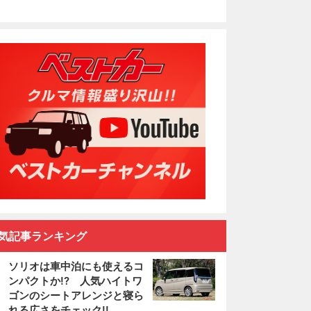
気記事ランキング
ソリオは車中泊にも使えるコ
ンパクトか!? 人気ハイトワ
ゴンのシートアレンジと寝ら
れる広さをチェック!!