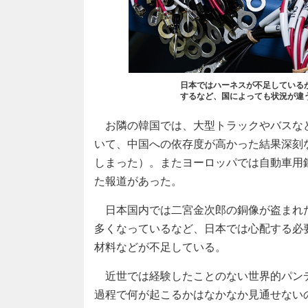
日本ではハーネスが不足している
するなど、国によっても状況が違う（智
お隣の韓国では、大型トラックやバスな
いて、中国への依存度が高かった結果深刻
しまった）。またヨーロッパでは自動車用
た報道があった。
日本国内では二宮金次郎の銅像が盗まれた
多くなっているなど、日本では心配する必
材料などが不足している。
近世では経験したことのない世界的パン
過程で何が起こるかはなかなか見通せない