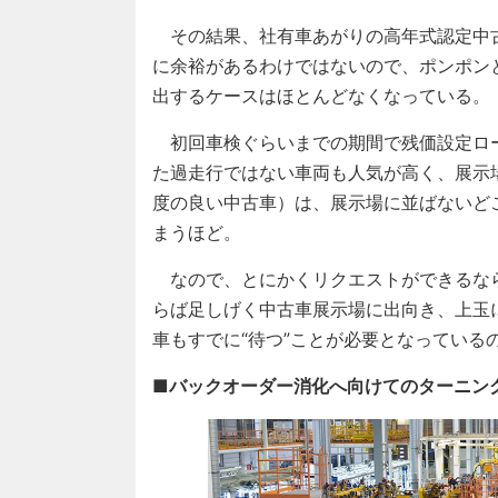
その結果、社有車あがりの高年式認定中
に余裕があるわけではないので、ポンポン
出するケースはほとんどなくなっている。
初回車検ぐらいまでの期間で残価設定ロ
た過走行ではない車両も人気が高く、展示
度の良い中古車）は、展示場に並ばないど
まうほど。
なので、とにかくリクエストができるな
らば足しげく中古車展示場に出向き、上玉
車もすでに“待つ”ことが必要となっている
■バックオーダー消化へ向けてのターニン