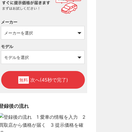
メーカー
モデル
次へ(45秒で完了)
無料
登録後の流れ