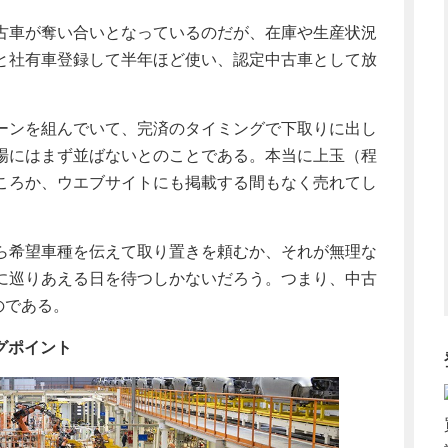
古車が奪い合いとなっているのだが、在庫や生産状況
と社有車登録して半年ほど使い、認定中古車として放
ーンを組んでいて、完済のタイミングで下取りに出し
場にはまず並ばないとのことである。本当に上玉（程
ころか、ウエブサイトにも掲載する間もなく売れてし
ら希望車種を伝えて取り置きを頼むか、それが無理な
に巡りあえる日を待つしかないだろう。つまり、中古
のである。
グポイント