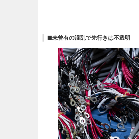
■未曾有の混乱で先行きは不透明