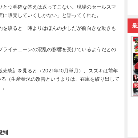
ひとつ明確な答えは返ってこない。現場のセールスマ
実に販売していくしかない」と語ってくれた。
最
的を絞ると一時よりはほんの少しだが前向きな動きも
プライチェーンの混乱の影響を受けているようだとの
統計を見ると（2021年10月単月）、スズキは前年
いる（生産状況の改善というよりは、在庫を絞り出して
）。
殺到