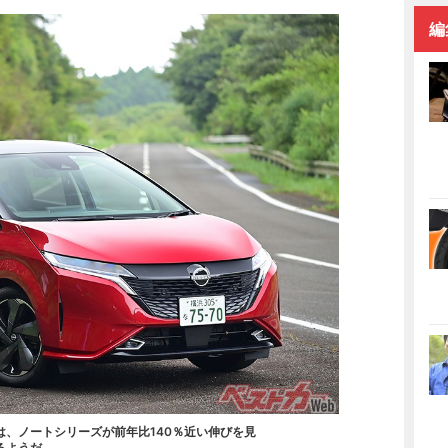
編
は、ノートシリーズが前年比140％近い伸びを見
るようだ