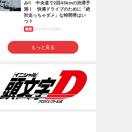
み!! 中央道で2回45kmの渋滞予
測！ 快適ドライブのために「絶
対走っちゃダメ」な時間帯はい
つ？
最新
2021年11月28日
もっと見る