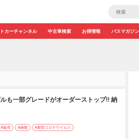
ストカー」
トカーチャンネル
中古車検索
お得情報
バスマガジ
ゼルも一部グレードがオーダーストップ!! 納
#販売
#納期
#新型コロナウイルス