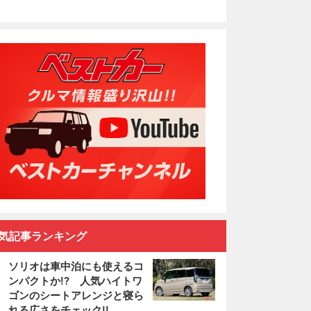
気記事ランキング
ソリオは車中泊にも使えるコ
ンパクトか!? 人気ハイトワ
ゴンのシートアレンジと寝ら
れる広さをチェック!!