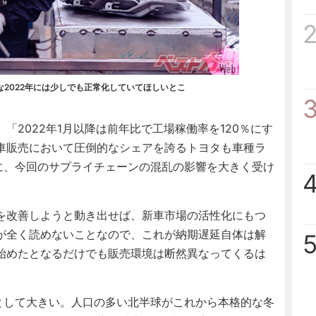
2022年には少しでも正常化していてほしいとこ
2022年1月以降は前年比で工場稼働率を120％にす
車販売において圧倒的なシェアを誇るトヨタも車種ラ
めに、今回のサプライチェーンの混乱の影響を大きく受け
を改善しようと動き出せば、新車市場の活性化にもつ
が全く読めないことなので、これが納期遅延自体は解
始めたとなるだけでも販売環境は断然異なってくるは
として大きい。人口の多い北半球がこれから本格的な冬