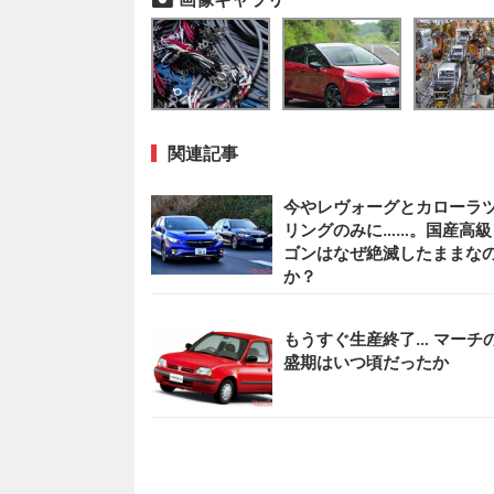
関連記事
今やレヴォーグとカローラ
リングのみに……。国産高級
ゴンはなぜ絶滅したままな
か？
もうすぐ生産終了… マーチ
盛期はいつ頃だったか