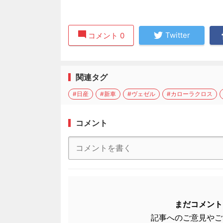
Twitter
コメント 0
関連タグ
#日産
#新車
#ヴェゼル
#カローラクロス
コメント
まだコメント
記事へのご意見やご