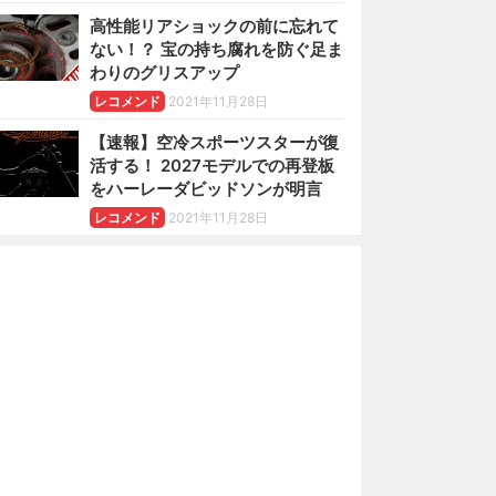
高性能リアショックの前に忘れて
ない！？ 宝の持ち腐れを防ぐ足ま
わりのグリスアップ
レコメンド
2021年11月28日
【速報】空冷スポーツスターが復
活する！ 2027モデルでの再登板
をハーレーダビッドソンが明言
レコメンド
2021年11月28日