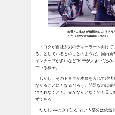
改善への動きが積極的になりそうな
ろだ（snvv＠Adobe Stock）
トヨタが自社系列のディーラーへ向けて、「
る」としているとのことのようだ。国内新
インナップが多いなど“所帯が大きい”た
ている様子。
しかし、そのトヨタが本腰を入れて現状
ながることにもなるだろう。問題なのは先
消されなくとも、先がなんとなくでも見え
ずである。
ただし“神のみぞ知る”という部分は依然