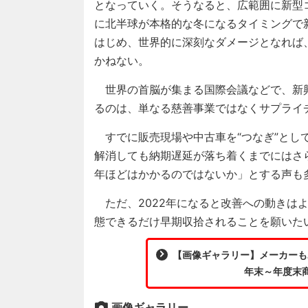
となっていく。そうなると、広範囲に新型
に北半球が本格的な冬になるタイミングで
はじめ、世界的に深刻なダメージとなれば
かねない。
世界の首脳が集まる国際会議などで、新
るのは、単なる慈善事業ではなくサプライ
すでに販売現場や中古車を“つなぎ”とし
解消しても納期遅延が落ち着くまでにはさ
年ほどはかかるのではないか」とする声も
ただ、2022年になると改善への動きは
態できるだけ早期収拾されることを願いた
【画像ギャラリー】メーカーもユ
年末～年度末商
画像ギャラリー