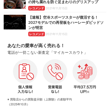
の持ち腐れを防ぐ足まわりのグリスアップ
レコメンド
2021年11月15日
【速報】空冷スポーツスターが復活する！
2027モデルでの再登板をハーレーダビッドソ
ンが明言
レコメンド
2021年11月15日
あなたの愛車が高く売れる！
電話が一切こない新査定「マイカースカウト」
※ 買取店からの買取提示額（上限額）の差額平均
（2025年10月）