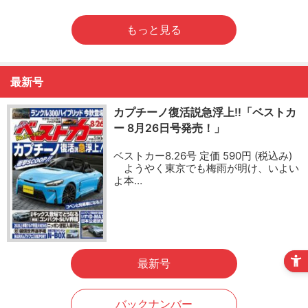
もっと見る
最新号
カプチーノ復活説急浮上!!「ベストカ
ー 8月26日号発売！」
ベストカー8.26号 定価 590円 (税込み)
ようやく東京でも梅雨が明け、いよい
よ本…
最新号
バックナンバー