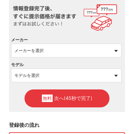
メーカー
モデル
次へ(45秒で完了)
無料
登録後の流れ