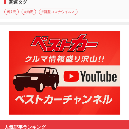
関連タグ
#販売
#納期
#新型コロナウイルス
人気記事ランキング