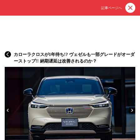
記事ページへ
カローラクロスが1年待ち!? ヴェゼルも一部グレードがオーダ
ーストップ!! 納期遅延は改善されるのか？