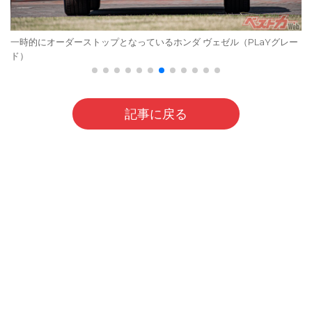
一時的にオーダーストップとなっているホンダ ヴェゼル（PLaYグレー
ド）
記事に戻る