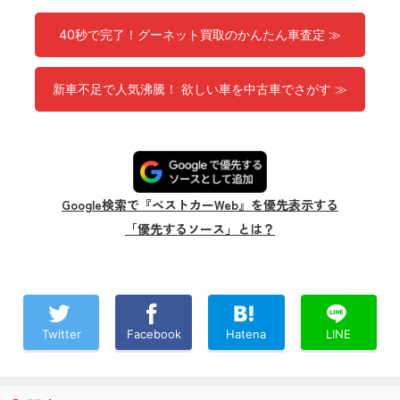
40秒で完了！グーネット買取のかんたん車査定 ≫
新車不足で人気沸騰！ 欲しい車を中古車でさがす ≫
Google検索で『ベストカーWeb』を優先表示する
「優先するソース」とは？
Twitter
Facebook
Hatena
LINE