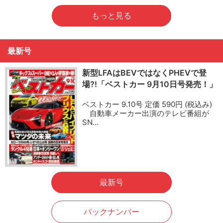
もっと見る
最新号
新型LFAはBEVではなくPHEVで登
場?!「ベストカー 9月10日号発売！」
ベストカー 9.10号 定価 590円 (税込み)
自動車メーカー出演のテレビ番組が
SN…
最新号
バックナンバー