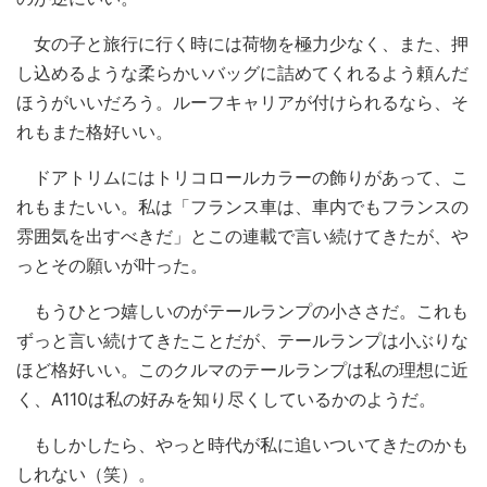
女の子と旅行に行く時には荷物を極力少なく、また、押
し込めるような柔らかいバッグに詰めてくれるよう頼んだ
ほうがいいだろう。ルーフキャリアが付けられるなら、そ
れもまた格好いい。
ドアトリムにはトリコロールカラーの飾りがあって、こ
れもまたいい。私は「フランス車は、車内でもフランスの
雰囲気を出すべきだ」とこの連載で言い続けてきたが、や
っとその願いが叶った。
もうひとつ嬉しいのがテールランプの小ささだ。これも
ずっと言い続けてきたことだが、テールランプは小ぶりな
ほど格好いい。このクルマのテールランプは私の理想に近
く、A110は私の好みを知り尽くしているかのようだ。
もしかしたら、やっと時代が私に追いついてきたのかも
しれない（笑）。