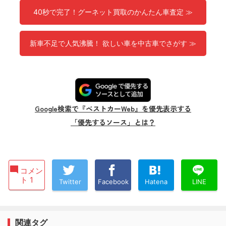
40秒で完了！グーネット買取のかんたん車査定 ≫
新車不足で人気沸騰！ 欲しい車を中古車でさがす ≫
Google検索で『ベストカーWeb』を優先表示する
「優先するソース」とは？
コメン
ト 1
Twitter
Facebook
Hatena
LINE
関連タグ