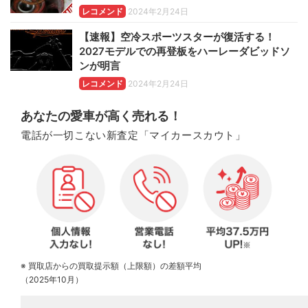
レコメンド
2024年2月24日
【速報】空冷スポーツスターが復活する！
2027モデルでの再登板をハーレーダビッドソ
ンが明言
レコメンド
2024年2月24日
あなたの愛車が高く売れる！
電話が一切こない新査定「マイカースカウト」
※ 買取店からの買取提示額（上限額）の差額平均
（2025年10月）