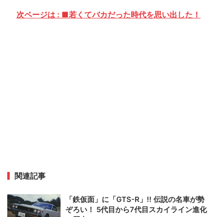
次ページは : ■若くてバカだった時代を思い出した！
関連記事
「鉄仮面」に「GTS-R」!! 伝説の名車が勢
ぞろい！ 5代目から7代目スカイライン進化