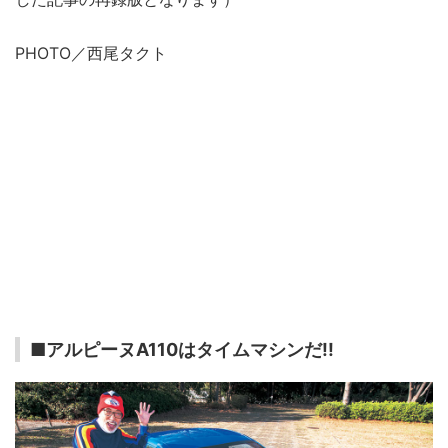
PHOTO／西尾タクト
■アルピーヌA110はタイムマシンだ!!