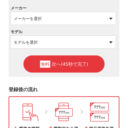
メーカー
モデル
次へ(45秒で完了)
無料
登録後の流れ