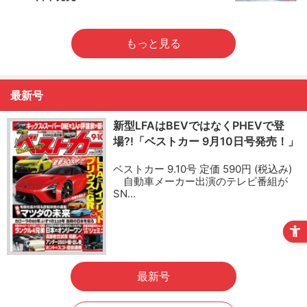
もっと見る
最新号
新型LFAはBEVではなくPHEVで登
場?!「ベストカー 9月10日号発売！」
ベストカー 9.10号 定価 590円 (税込み)
自動車メーカー出演のテレビ番組が
SN…
最新号