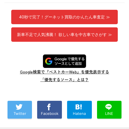
40秒で完了！グーネット買取のかんたん車査定 ≫
新車不足で人気沸騰！ 欲しい車を中古車でさがす ≫
Google検索で『ベストカーWeb』を優先表示する
「優先するソース」とは？
Twitter
Facebook
Hatena
LINE