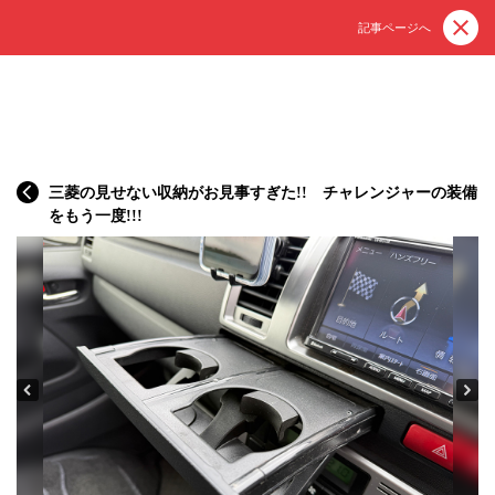
記事ページへ
三菱の見せない収納がお見事すぎた!! チャレンジャーの装備
をもう一度!!!