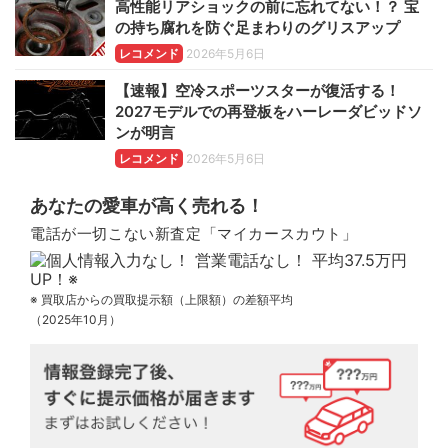
高性能リアショックの前に忘れてない！？ 宝
の持ち腐れを防ぐ足まわりのグリスアップ
レコメンド
2026年5月6日
【速報】空冷スポーツスターが復活する！
2027モデルでの再登板をハーレーダビッドソ
ンが明言
レコメンド
2026年5月6日
あなたの愛車が高く売れる！
電話が一切こない新査定「マイカースカウト」
※ 買取店からの買取提示額（上限額）の差額平均
（2025年10月）