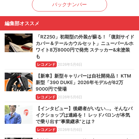
バックナンバー
編集部オススメ
「RZ250」初期型の外装が蘇る！「復刻サイド
カバー＆テールカウルセット」ニューパールホ
ワイト8万8000円で発売 ステッカー&未塗装
も
レコメンド
2026年5月6日
【新車】新型キャリパーは自社開発品！ KTM
新型「390 DUKE」2026年モデルが82万
9000円で登場
レコメンド
2026年5月6日
【インタビュー】後継者がいない…。そんなバ
イクショップは連絡を！ レッドバロンが本気
で乗り出す“事業継承”とは？
レコメンド
2026年5月6日