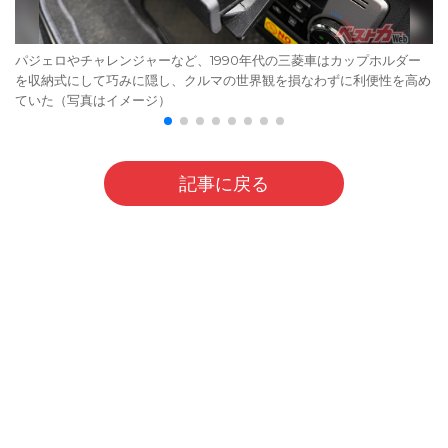
パジェロやチャレンジャーなど、1990年代の三菱車はカップホルダー
を収納式にして巧みに隠し、クルマの世界観を損なわずに利便性を高め
ていた（写真はイメージ）
記事に戻る