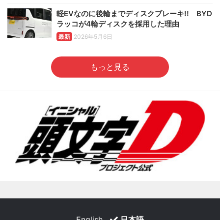
軽EVなのに後輪までディスクブレーキ!! BYD
ラッコが4輪ディスクを採用した理由
最新
2026年5月6日
もっと見る
English
日本語