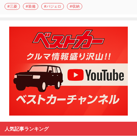
#三菱
#装備
#パジェロ
#収納
人気記事ランキング