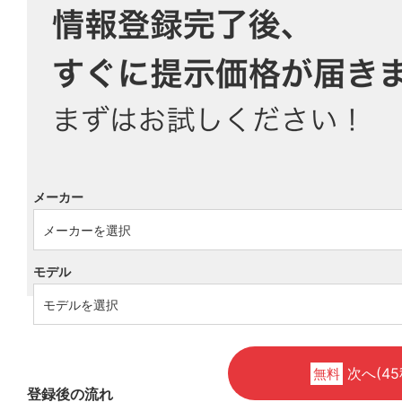
メーカー
モデル
次へ(45
無料
登録後の流れ