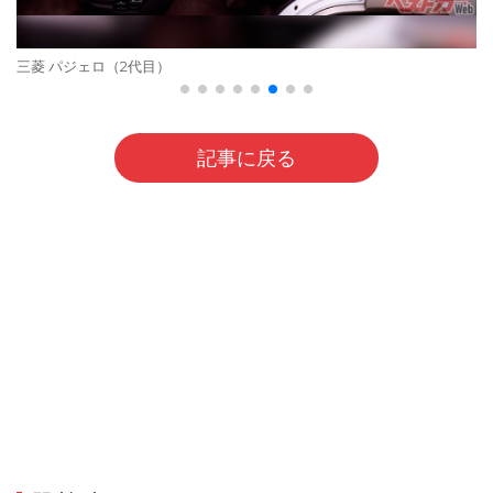
三菱 パジェロ（2代目）
記事に戻る