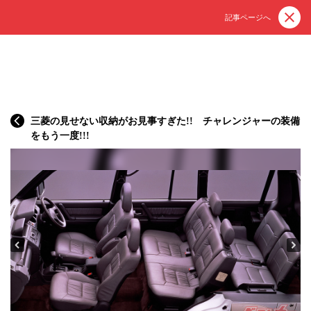
記事ページへ
三菱の見せない収納がお見事すぎた!! チャレンジャーの装備
をもう一度!!!