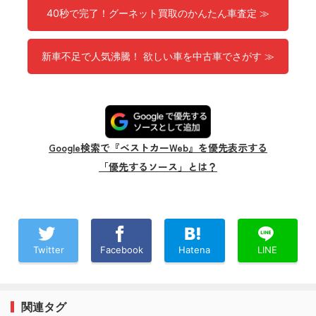
40秒で完了！グーネット買取のかんたん車査定 ≫
新車不足で人気沸騰！ 欲しい車を中古車でさがす ≫
Google検索で『ベストカーWeb』を優先表示する
「優先するソース」とは？
Twitter
Facebook
Hatena
LINE
関連タグ