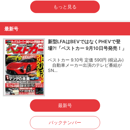
もっと見る
最新号
新型LFAはBEVではなくPHEVで登
場?!「ベストカー 9月10日号発売！」
ベストカー 9.10号 定価 590円 (税込み)
自動車メーカー出演のテレビ番組が
SN…
最新号
バックナンバー