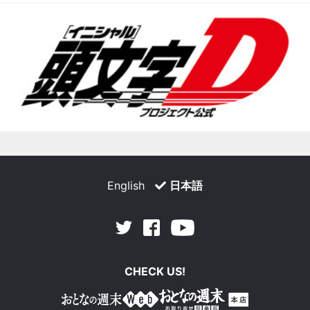
English
日本語
Facebook
Youtube
Twitter
CHECK US!